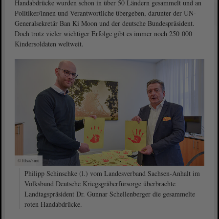
Handabdrücke wurden schon in über 50 Ländern gesammelt und an
Politiker/innen und Verantwortliche übergeben, darunter der UN-
Generalsekretär Ban Ki Moon und der deutsche Bundespräsident.
Doch trotz vieler wichtiger Erfolge gibt es immer noch 250 000
Kindersoldaten weltweit.
© ltlsa/smü
Philipp Schinschke (l.) vom Landesverband Sachsen-Anhalt im
Volksbund Deutsche Kriegsgräberfürsorge überbrachte
Landtagspräsident Dr. Gunnar Schellenberger die gesammelte
roten Handabdrücke.