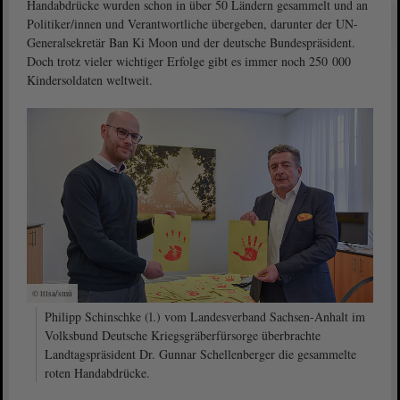
Handabdrücke wurden schon in über 50 Ländern gesammelt und an
Politiker/innen und Verantwortliche übergeben, darunter der UN-
Generalsekretär Ban Ki Moon und der deutsche Bundespräsident.
Doch trotz vieler wichtiger Erfolge gibt es immer noch 250 000
Kindersoldaten weltweit.
© ltlsa/smü
Philipp Schinschke (l.) vom Landesverband Sachsen-Anhalt im
Volksbund Deutsche Kriegsgräberfürsorge überbrachte
Landtagspräsident Dr. Gunnar Schellenberger die gesammelte
roten Handabdrücke.