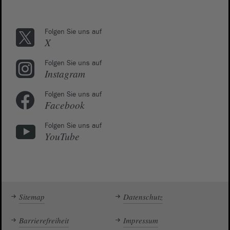
Folgen Sie uns auf
X
Folgen Sie uns auf
Instagram
Folgen Sie uns auf
Facebook
Folgen Sie uns auf
YouTube
Sitemap
Datenschutz
Barrierefreiheit
Impressum