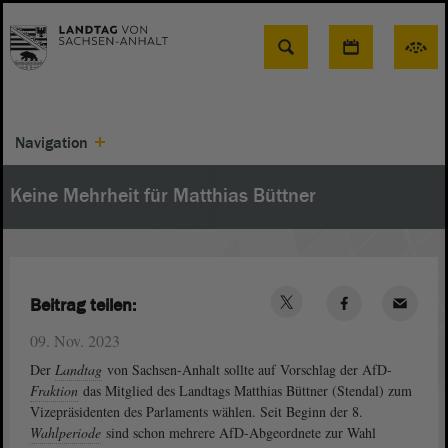
Suche
Navigation
Keine Mehrheit für Matthias Büttner
Beitrag teilen:
09. Nov. 2023
Der
Landtag
von Sachsen-Anhalt sollte auf Vorschlag der AfD-
Fraktion
das Mitglied des Landtags Matthias Büttner (Stendal) zum
Vizepräsidenten des Parlaments wählen. Seit Beginn der 8.
Wahlperiode
sind schon mehrere AfD-Abgeordnete zur Wahl