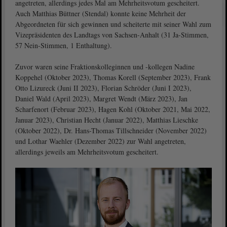
angetreten, allerdings jedes Mal am Mehrheitsvotum gescheitert.
Auch Matthias Büttner (Stendal) konnte keine Mehrheit der
Abgeordneten für sich gewinnen und scheiterte mit seiner Wahl zum
Vizepräsidenten des Landtags von Sachsen-Anhalt (31 Ja-Stimmen,
57 Nein-Stimmen, 1 Enthaltung).
Zuvor waren seine Fraktionskolleginnen und -kollegen Nadine
Koppehel (Oktober 2023), Thomas Korell (September 2023), Frank
Otto Lizureck (Juni II 2023), Florian Schröder (Juni I 2023),
Daniel Wald (April 2023), Margret Wendt (März 2023), Jan
Scharfenort (Februar 2023), Hagen Kohl (Oktober 2021, Mai 2022,
Januar 2023), Christian Hecht (Januar 2022), Matthias Lieschke
(Oktober 2022), Dr. Hans-Thomas Tillschneider (November 2022)
und Lothar Waehler (Dezember 2022) zur Wahl angetreten,
allerdings jeweils am Mehrheitsvotum gescheitert.