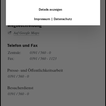
von Sachsen-Anhalt
Landtag
Domplatz 6–9
Details anzeigen
39104 Magdeburg
Impressum
|
Datenschutz
Wegbeschreibung
Auf Google Maps
Telefon und Fax
Zentrale:
0391 / 560 - 0
Fax:
0391 / 560 - 1123
Presse- und Öffentlichkeitsarbeit
0391 / 560 - 0
Besucherdienst
0391 / 560 - 0