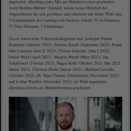
angetreten, allerdings jedes Mal am Mehrheitsvotum gescheitert.
Auch Matthias Büttner (Stendal) konnte keine Mehrheit der
Abgeordneten für sich gewinnen und scheiterte mit seiner Wahl zum
Vizepräsidenten des Landtags von Sachsen-Anhalt (31 Ja-Stimmen,
57 Nein-Stimmen, 1 Enthaltung).
Zuvor waren seine Fraktionskolleginnen und -kollegen Nadine
Koppehel (Oktober 2023), Thomas Korell (September 2023), Frank
Otto Lizureck (Juni II 2023), Florian Schröder (Juni I 2023),
Daniel Wald (April 2023), Margret Wendt (März 2023), Jan
Scharfenort (Februar 2023), Hagen Kohl (Oktober 2021, Mai 2022,
Januar 2023), Christian Hecht (Januar 2022), Matthias Lieschke
(Oktober 2022), Dr. Hans-Thomas Tillschneider (November 2022)
und Lothar Waehler (Dezember 2022) zur Wahl angetreten,
allerdings jeweils am Mehrheitsvotum gescheitert.