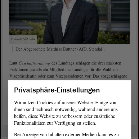
© AfD-
LSA
Fraktion
Der Abgeordnete Matthias Büttner (AfD, Stendal).
Laut
Geschäftsordnung
des Landtags schlagen die drei stärksten
Fraktionen jeweils ein Mitglied des Landtags für die Wahl zur
Vizepräsidentin oder zum Vizepräsidenten vor. Das vorgeschlagene
Mitglied des Landtags ist gewählt, wenn es die Mehrheit der
Privatsphäre-Einstellungen
abgegebenen gültigen Stimmen erhält.
Wir nutzen Cookies auf unserer Website. Einige von
Antrag „Wahl Vizepräsident“ der AfD-Fraktion (PDF)
ihnen sind technisch notwendig, während andere uns
helfen, diese Website zu verbessern oder zusätzliche
Funktionalitäten zur Verfügung zu stellen.
Bei Anzeige von Inhalten externer Medien kann es zu