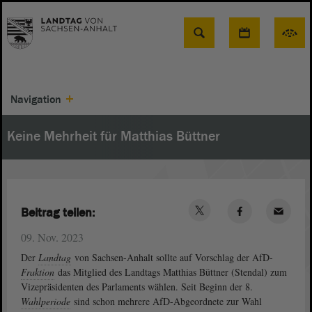
Suche
Navigation
Keine Mehrheit für Matthias Büttner
Beitrag teilen:
09. Nov. 2023
Der
Landtag
von Sachsen-Anhalt sollte auf Vorschlag der AfD-
Fraktion
das Mitglied des Landtags Matthias Büttner (Stendal) zum
Vizepräsidenten des Parlaments wählen. Seit Beginn der 8.
Wahlperiode
sind schon mehrere AfD-Abgeordnete zur Wahl