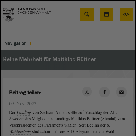
Suche
Navigation
Keine Mehrheit für Matthias Büttner
Beitrag teilen:
09. Nov. 2023
Der
Landtag
von Sachsen-Anhalt sollte auf Vorschlag der AfD-
Fraktion
das Mitglied des Landtags Matthias Büttner (Stendal) zum
Vizepräsidenten des Parlaments wählen. Seit Beginn der 8.
Wahlperiode
sind schon mehrere AfD-Abgeordnete zur Wahl