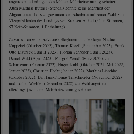
angetreten, allerdings jedes Mal am Mehrheitsvotum gescheitert.
Auch Matthias Büttner (Stendal) konnte keine Mehrheit der
Abgeordneten für sich gewinnen und scheiterte mit seiner Wahl zum
Vizepräsidenten des Landtags von Sachsen-Anhalt (31 Ja-Stimmen,
57 Nein-Stimmen, 1 Enthaltung).
Zuvor waren seine Fraktionskolleginnen und -kollegen Nadine
Koppehel (Oktober 2023), Thomas Korell (September 2023), Frank
Otto Lizureck (Juni II 2023), Florian Schröder (Juni I 2023),
Daniel Wald (April 2023), Margret Wendt (März 2023), Jan
Scharfenort (Februar 2023), Hagen Kohl (Oktober 2021, Mai 2022,
Januar 2023), Christian Hecht (Januar 2022), Matthias Lieschke
(Oktober 2022), Dr. Hans-Thomas Tillschneider (November 2022)
und Lothar Waehler (Dezember 2022) zur Wahl angetreten,
allerdings jeweils am Mehrheitsvotum gescheitert.