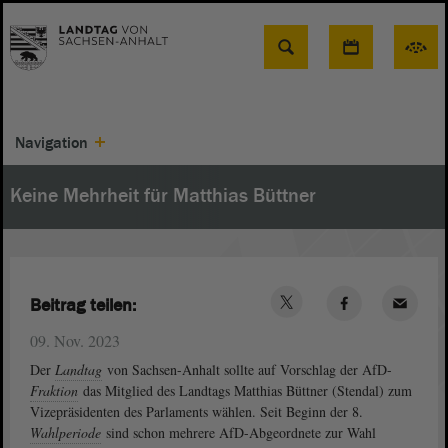
Suche
Navigation
Keine Mehrheit für Matthias Büttner
Beitrag teilen:
09. Nov. 2023
Der
Landtag
von Sachsen-Anhalt sollte auf Vorschlag der AfD-
Fraktion
das Mitglied des Landtags Matthias Büttner (Stendal) zum
Vizepräsidenten des Parlaments wählen. Seit Beginn der 8.
Wahlperiode
sind schon mehrere AfD-Abgeordnete zur Wahl