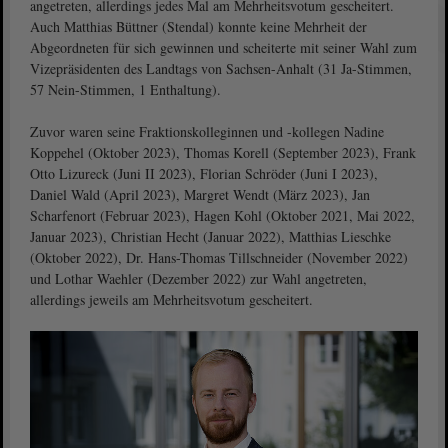
angetreten, allerdings jedes Mal am Mehrheitsvotum gescheitert.
Auch Matthias Büttner (Stendal) konnte keine Mehrheit der
Abgeordneten für sich gewinnen und scheiterte mit seiner Wahl zum
Vizepräsidenten des Landtags von Sachsen-Anhalt (31 Ja-Stimmen,
57 Nein-Stimmen, 1 Enthaltung).
Zuvor waren seine Fraktionskolleginnen und -kollegen Nadine
Koppehel (Oktober 2023), Thomas Korell (September 2023), Frank
Otto Lizureck (Juni II 2023), Florian Schröder (Juni I 2023),
Daniel Wald (April 2023), Margret Wendt (März 2023), Jan
Scharfenort (Februar 2023), Hagen Kohl (Oktober 2021, Mai 2022,
Januar 2023), Christian Hecht (Januar 2022), Matthias Lieschke
(Oktober 2022), Dr. Hans-Thomas Tillschneider (November 2022)
und Lothar Waehler (Dezember 2022) zur Wahl angetreten,
allerdings jeweils am Mehrheitsvotum gescheitert.