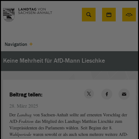
Suche
Navigation
Keine Mehrheit für AfD-Mann Lieschke
Beitrag teilen:
28. März 2025
Der
Landtag
von Sachsen-Anhalt sollte auf erneuten Vorschlag der
AfD-
Fraktion
das Mitglied des Landtags Matthias Lieschke zum
Vizepräsidenten des Parlaments wählen. Seit Beginn der 8.
Wahlperiode
waren sowohl er als auch schon mehrere weitere AfD-