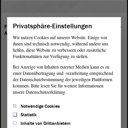
Privatsphäre-Einstellungen
Folgende Fraktionen sind im Landtag von Sachsen-
Anhalt vertreten:
Wir nutzen Cookies auf unserer Website. Einige von
ihnen sind technisch notwendig, während andere uns
helfen, diese Website zu verbessern oder zusätzliche
Funktionalitäten zur Verfügung zu stellen.
Bei Anzeige von Inhalten externer Medien kann es zu
einer Datenübertragung und -verarbeitung entsprechend
der Datenschutzbestimmung der jeweiligen Plattformen
kommen. Bitte lesen Sie für weitere Informationen
unsere Datenschutzerklärung.
Notwendige Cookies
Statistik
Inhalte von Drittanbietern