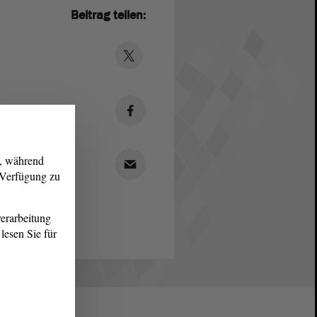
Beitrag teilen:
g, während
r Verfügung zu
erarbeitung
lesen Sie für