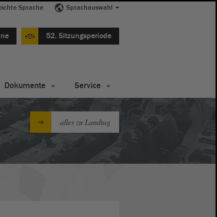
eichte Sprache
Sprachauswahl
ine
52. Sitzungsperiode
Dokumente
Service
alles zu Landtag