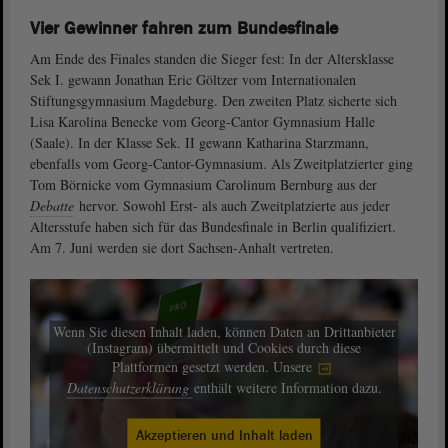
Vier Gewinner fahren zum Bundesfinale
Am Ende des Finales standen die Sieger fest: In der Altersklasse
Sek I. gewann Jonathan Eric Göltzer vom Internationalen
Stiftungsgymnasium Magdeburg. Den zweiten Platz sicherte sich
Lisa Karolina Benecke vom Georg-Cantor Gymnasium Halle
(Saale). In der Klasse Sek. II gewann Katharina Starzmann,
ebenfalls vom Georg-Cantor-Gymnasium. Als Zweitplatzierter ging
Tom Börnicke vom Gymnasium Carolinum Bernburg aus der
Debatte
hervor. Sowohl Erst- als auch Zweitplatzierte aus jeder
Altersstufe haben sich für das Bundesfinale in Berlin qualifiziert.
Am 7. Juni werden sie dort Sachsen-Anhalt vertreten.
Wenn Sie diesen Inhalt laden, können Daten an Drittanbieter
(Instagram) übermittelt und Cookies durch diese
Plattformen gesetzt werden. Unsere
Datenschutzerklärung
enthält weitere Information dazu.
Akzeptieren und Inhalt laden