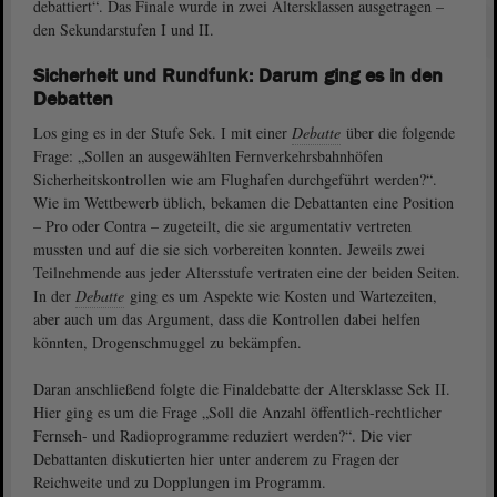
debattiert“. Das Finale wurde in zwei Altersklassen ausgetragen –
den Sekundarstufen I und II.
Sicherheit und Rundfunk: Darum ging es in den
Debatten
Los ging es in der Stufe Sek. I mit einer
Debatte
über die folgende
Frage: „Sollen an ausgewählten Fernverkehrsbahnhöfen
Sicherheitskontrollen wie am Flughafen durchgeführt werden?“.
Wie im Wettbewerb üblich, bekamen die Debattanten eine Position
– Pro oder Contra – zugeteilt, die sie argumentativ vertreten
mussten und auf die sie sich vorbereiten konnten. Jeweils zwei
Teilnehmende aus jeder Altersstufe vertraten eine der beiden Seiten.
In der
Debatte
ging es um Aspekte wie Kosten und Wartezeiten,
aber auch um das Argument, dass die Kontrollen dabei helfen
könnten, Drogenschmuggel zu bekämpfen.
Daran anschließend folgte die Finaldebatte der Altersklasse Sek II.
Hier ging es um die Frage „Soll die Anzahl öffentlich-rechtlicher
Fernseh- und Radioprogramme reduziert werden?“. Die vier
Debattanten diskutierten hier unter anderem zu Fragen der
Reichweite und zu Dopplungen im Programm.