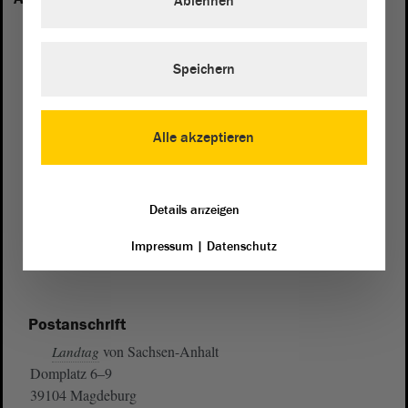
Ablehnen
Speichern
Alle akzeptieren
Details anzeigen
Impressum
|
Datenschutz
Postanschrift
von Sachsen-Anhalt
Landtag
Domplatz 6–9
39104 Magdeburg