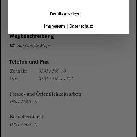
von Sachsen-Anhalt
Landtag
Domplatz 6–9
Details anzeigen
39104 Magdeburg
Impressum
|
Datenschutz
Wegbeschreibung
Auf Google Maps
Telefon und Fax
Zentrale:
0391 / 560 - 0
Fax:
0391 / 560 - 1123
Presse- und Öffentlichkeitsarbeit
0391 / 560 - 0
Besucherdienst
0391 / 560 - 0