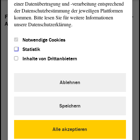
einer Datenübertragung und -verarbeitung entsprechend
der Datenschutzbestimmung der jeweiligen Plattformen
Folgende Fraktionen sind im Landtag von Sachsen-
kommen. Bitte lesen Sie für weitere Informationen
Anhalt vertreten:
unsere Datenschutzerklärung.
Notwendige Cookies
Statistik
Inhalte von Drittanbietern
Ablehnen
Speichern
Alle akzeptieren
Postanschrift