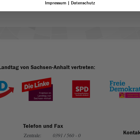
Impressum
|
Datenschutz
Landtag von Sachsen-Anhalt vertreten:
Telefon und Fax
Kontak
Zentrale:
0391 / 560 - 0