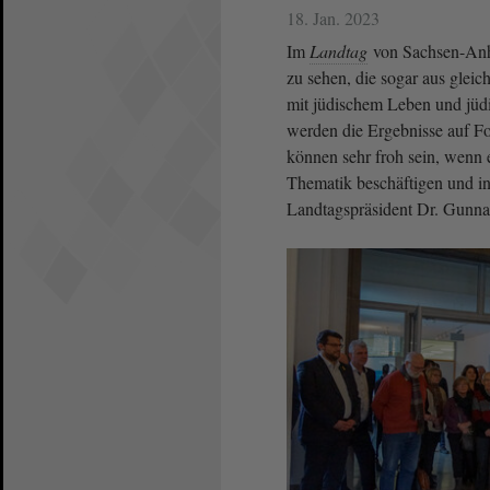
18. Jan. 2023
Im
Landtag
von Sachsen-Anha
zu sehen, die sogar aus gleich
mit jüdischem Leben und jüdi
werden die Ergebnisse auf F
können sehr froh sein, wenn e
Thematik beschäftigen und in
Landtagspräsident Dr. Gunnar