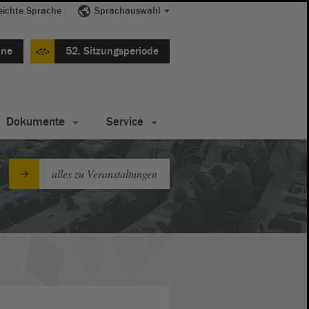
eichte Sprache
Sprachauswahl
ine
52. Sitzungsperiode
Dokumente
Service
alles zu Veranstaltungen