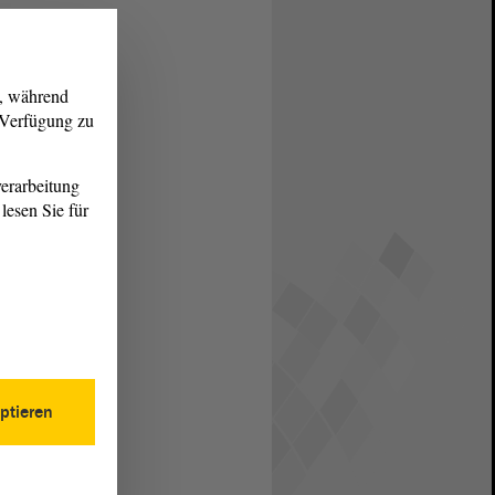
g, während
r Verfügung zu
erarbeitung
lesen Sie für
ptieren