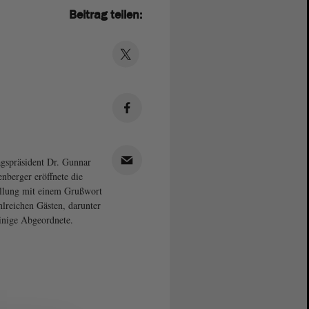
Beitrag teilen:
gspräsident Dr. Gunnar
enberger eröffnete die
llung mit einem Grußwort
hlreichen Gästen, darunter
inige Abgeordnete.