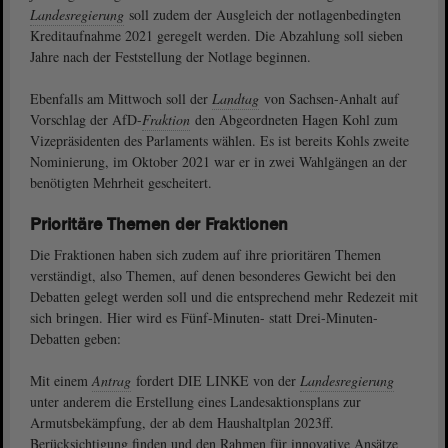
Landesregierung
soll zudem der Ausgleich der notlagenbedingten
Kreditaufnahme 2021 geregelt werden. Die Abzahlung soll sieben
Jahre nach der Feststellung der Notlage beginnen.
Ebenfalls am Mittwoch soll der
Landtag
von Sachsen-Anhalt auf
Vorschlag der AfD-
Fraktion
den Abgeordneten Hagen Kohl zum
Vizepräsidenten des Parlaments wählen. Es ist bereits Kohls zweite
Nominierung, im Oktober 2021 war er in zwei Wahlgängen an der
benötigten Mehrheit gescheitert.
Prioritäre Themen der Fraktionen
Die Fraktionen haben sich zudem auf ihre prioritären Themen
verständigt, also Themen, auf denen besonderes Gewicht bei den
Debatten gelegt werden soll und die entsprechend mehr Redezeit mit
sich bringen. Hier wird es Fünf-Minuten- statt Drei-Minuten-
Debatten geben:
Mit einem
Antrag
fordert DIE LINKE von der
Landesregierung
unter anderem die Erstellung eines Landesaktionsplans zur
Armutsbekämpfung, der ab dem Haushaltplan 2023ff.
Berücksichtigung finden und den Rahmen für innovative Ansätze