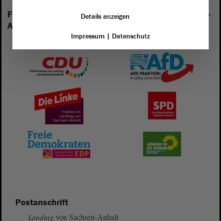
Folgende Fraktionen sind im Landtag von Sachsen-
Details anzeigen
Anhalt vertreten:
Impressum
|
Datenschutz
Postanschrift
von Sachsen-Anhalt
Landtag