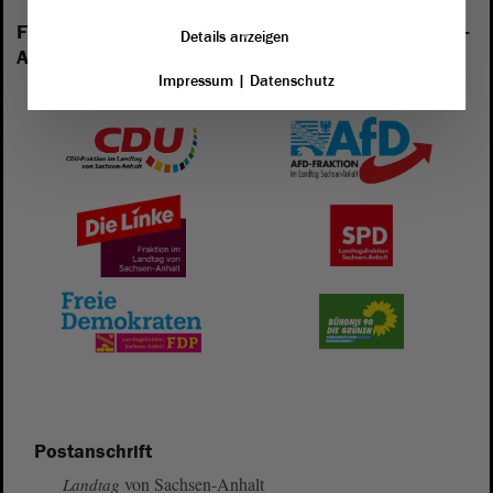
Folgende Fraktionen sind im Landtag von Sachsen-
Details anzeigen
Anhalt vertreten:
Impressum
|
Datenschutz
Postanschrift
von Sachsen-Anhalt
Landtag