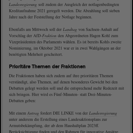
Landesregierung
soll zudem der Ausgleich der notlagenbedingten
Kreditaufnahme 2021 geregelt werden. Die Abzahlung soll sieben
Jahre nach der Feststellung der Notlage beginnen.
Ebenfalls am Mittwoch soll der
Landtag
von Sachsen-Anhalt auf
Vorschlag der AfD-
Fraktion
den Abgeordneten Hagen Kohl zum
Vizepräsidenten des Parlaments wählen. Es ist bereits Kohls zweite
Nominierung, im Oktober 2021 war er in zwei Wahlgängen an der
benötigten Mehrheit gescheitert.
Prioritäre Themen der Fraktionen
Die Fraktionen haben sich zudem auf ihre prioritären Themen
verständigt, also Themen, auf denen besonderes Gewicht bei den
Debatten gelegt werden soll und die entsprechend mehr Redezeit mit
sich bringen. Hier wird es Fünf-Minuten- statt Drei-Minuten-
Debatten geben:
Mit einem
Antrag
fordert DIE LINKE von der
Landesregierung
unter anderem die Erstellung eines Landesaktionsplans zur
Armutsbekämpfung, der ab dem Haushaltplan 2023ff.
Berücksichtigung finden und den Rahmen für innovative Ansätze