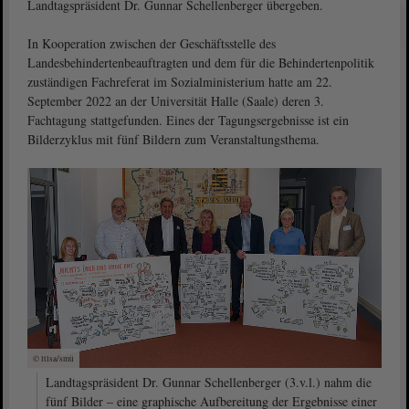
Landtagspräsident Dr. Gunnar Schellenberger übergeben.
In Kooperation zwischen der Geschäftsstelle des
Landesbehindertenbeauftragten und dem für die Behindertenpolitik
zuständigen Fachreferat im Sozialministerium hatte am 22.
September 2022 an der Universität Halle (Saale) deren 3.
Fachtagung stattgefunden. Eines der Tagungsergebnisse ist ein
Bilderzyklus mit fünf Bildern zum Veranstaltungsthema.
© ltlsa/smü
Landtagspräsident Dr. Gunnar Schellenberger (3.v.l.) nahm die
fünf Bilder – eine graphische Aufbereitung der Ergebnisse einer