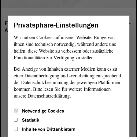
Folgende Fraktionen sind im Landtag von Sachsen-
Privatsphäre-Einstellungen
Anhalt vertreten:
Wir nutzen Cookies auf unserer Website. Einige von
ihnen sind technisch notwendig, während andere uns
helfen, diese Website zu verbessern oder zusätzliche
Funktionalitäten zur Verfügung zu stellen.
Bei Anzeige von Inhalten externer Medien kann es zu
einer Datenübertragung und -verarbeitung entsprechend
der Datenschutzbestimmung der jeweiligen Plattformen
kommen. Bitte lesen Sie für weitere Informationen
unsere Datenschutzerklärung.
Notwendige Cookies
Statistik
Inhalte von Drittanbietern