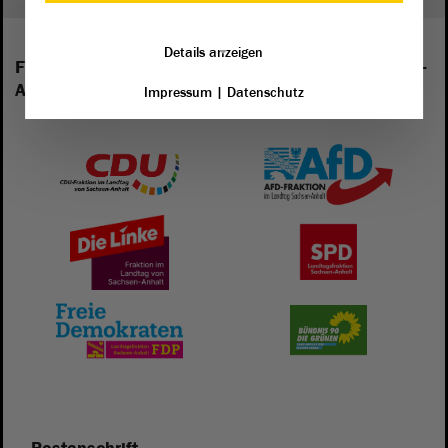
Details anzeigen
Folgende Fraktionen sind im Landtag von Sachsen-
Anhalt vertreten:
Impressum
|
Datenschutz