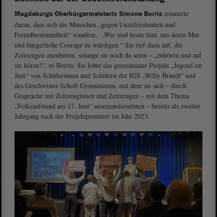
erinnerte
Magdeburgs Oberbürgermeisterin Simone Borris
daran, dass sich die Menschen „gegen Unzufriedenheit und
Fremdbestimmtheit“ wandten. „Wir sind heute hier, um deren Mut
und bürgerliche Courage zu würdigen.“ Sie rief dazu auf, die
Zeitzeugen anzuhören, solange sie noch da seien ‒ „zuhören und auf
sie hören!“, so Borris. Sie lobte das gemeinsame Projekt „Jugend im
Juni“ von Schülerinnen und Schülern der IGS „Willy Brandt“ und
des Geschwister-Scholl-Gymnasiums, mit dem sie sich ‒ durch
Gespräche mit Zeitzeuginnen und Zeitzeugen ‒ mit dem Thema
„Volksaufstand am 17. Juni“ auseinandersetzten ‒ bereits als zweiter
Jahrgang nach der Projektpremiere im Jahr 2023.