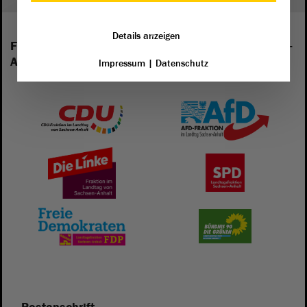
Details anzeigen
Folgende Fraktionen sind im Landtag von Sachsen-
Anhalt vertreten:
Impressum
|
Datenschutz