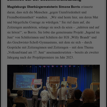
erinnerte
Magdeburgs Oberbürgermeisterin Simone Borris
daran, dass sich die Menschen „gegen Unzufriedenheit und
Fremdbestimmtheit“ wandten. „Wir sind heute hier, um deren Mut
und bürgerliche Courage zu würdigen.“ Sie rief dazu auf, die
Zeitzeugen anzuhören, solange sie noch da seien ‒ „zuhören und auf
sie hören!“, so Borris. Sie lobte das gemeinsame Projekt „Jugend im
Juni“ von Schülerinnen und Schülern der IGS „Willy Brandt“ und
des Geschwister-Scholl-Gymnasiums, mit dem sie sich ‒ durch
Gespräche mit Zeitzeuginnen und Zeitzeugen ‒ mit dem Thema
„Volksaufstand am 17. Juni“ auseinandersetzten ‒ bereits als zweiter
Jahrgang nach der Projektpremiere im Jahr 2023.