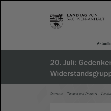
Aktuell
20. Juli: Gedenke
Widerstandsgrup
Startseite
Themen und Dossiers
Landt