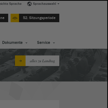
eichte Sprache
Sprachauswahl
ine
52. Sitzungsperiode
Dokumente
Service
alles zu Landtag