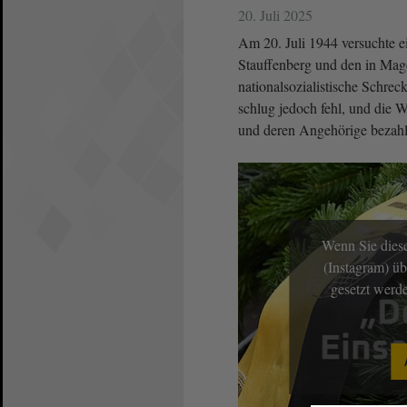
20. Juli 2025
Am 20. Juli 1944 versuchte 
Stauffenberg und den in Ma
nationalsozialistische Schrec
schlug jedoch fehl, und die W
und deren Angehörige bezahl
Wenn Sie diese
(Instagram) üb
gesetzt werd