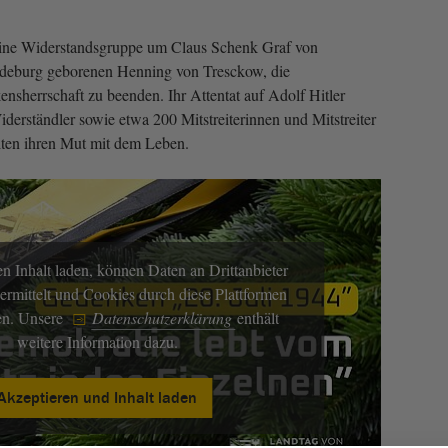
eine Widerstandsgruppe um Claus Schenk Graf von
gdeburg geborenen Henning von Tresckow, die
kensherrschaft zu beenden. Ihr Attentat auf Adolf Hitler
iderständler sowie etwa 200 Mitstreiterinnen und Mitstreiter
ten ihren Mut mit dem Leben.
n Inhalt laden, können Daten an Drittanbieter
ermittelt und Cookies durch diese Plattformen
en. Unsere
Datenschutzerklärung
enthält
weitere Information dazu.
Akzeptieren und Inhalt laden