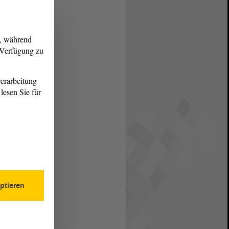
g, während
r Verfügung zu
erarbeitung
lesen Sie für
ptieren