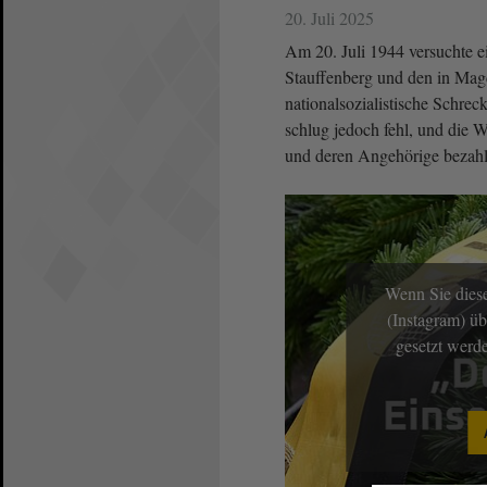
20. Juli 2025
Am 20. Juli 1944 versuchte 
Stauffenberg und den in Ma
nationalsozialistische Schrec
schlug jedoch fehl, und die W
und deren Angehörige bezahl
Wenn Sie diese
(Instagram) üb
gesetzt werd