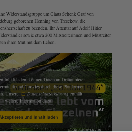
eine Widerstandsgruppe um Claus Schenk Graf von
gdeburg geborenen Henning von Tresckow, die
kensherrschaft zu beenden. Ihr Attentat auf Adolf Hitler
iderständler sowie etwa 200 Mitstreiterinnen und Mitstreiter
ten ihren Mut mit dem Leben.
n Inhalt laden, können Daten an Drittanbieter
ermittelt und Cookies durch diese Plattformen
en. Unsere
Datenschutzerklärung
enthält
weitere Information dazu.
Akzeptieren und Inhalt laden