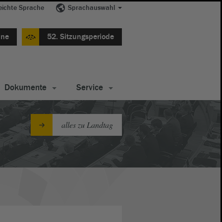
eichte Sprache
Sprachauswahl
ine
52. Sitzungsperiode
Dokumente
Service
alles zu Landtag