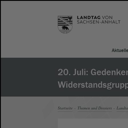
Aktuell
20. Juli: Gedenke
Widerstandsgrup
Startseite
Themen und Dossiers
Landt