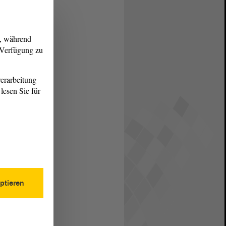
g, während
r Verfügung zu
erarbeitung
lesen Sie für
ptieren