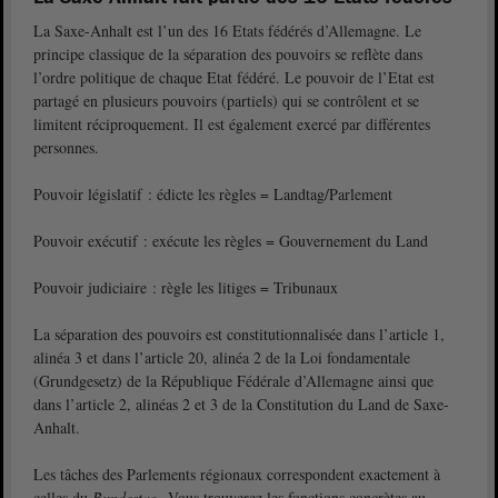
La Saxe-Anhalt est l’un des 16 Etats fédérés d’Allemagne. Le
principe classique de la séparation des pouvoirs se reflète dans
l’ordre politique de chaque Etat fédéré. Le pouvoir de l’Etat est
partagé en plusieurs pouvoirs (partiels) qui se contrôlent et se
limitent réciproquement. Il est également exercé par différentes
personnes.
Pouvoir législatif : édicte les règles = Landtag/Parlement
Pouvoir exécutif : exécute les règles = Gouvernement du Land
Pouvoir judiciaire : règle les litiges = Tribunaux
La séparation des pouvoirs est constitutionnalisée dans l’article 1,
alinéa 3 et dans l’article 20, alinéa 2 de la Loi fondamentale
(Grundgesetz) de la République Fédérale d’Allemagne ainsi que
dans l’article 2, alinéas 2 et 3 de la Constitution du Land de Saxe-
Anhalt.
Les tâches des Parlements régionaux correspondent exactement à
celles du
Bundestag
. Vous trouverez les fonctions concrètes au