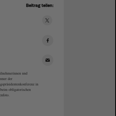
Beitrag teilen:
ilnehmerinnen und
hmer der
gspräsidentenkonferenz in
 beim obligatorischen
nfoto.