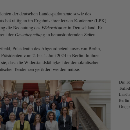
identen der deutschen Landesparlamente sowie des
s bekräftigten im Ergebnis ihrer letzten Konferenz (LPK)
ung die Bedeutung des
Föderalismus
in Deutschland. Er
ment der
Gewaltenteilung
in herausfordernden Zeiten.
eibeld, Präsidentin des Abgeordnetenhauses von Berlin,
Präsidenten vom 2. bis 4. Juni 2024 in Berlin. In ihrer
 sie, dass die Widerstandsfähigkeit der demokratischen
kratischer Tendenzen gefördert werden müsse.
Die Te
Teilne
Landta
Berlin
Gruppe