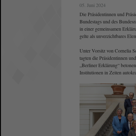
05. Juni 2024
Die Präsidentinnen und Präs
Bundestags und des Bundesrat
in einer gemeinsamen Erklär
gelte als unverzichtbares Ele
Unter Vorsitz von Cornelia S
tagten die Präsidentinnen und 
„Berliner Erklärung“ betonen
Institutionen in Zeiten auto