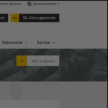
eichte Sprache
Sprachauswahl
ine
52. Sitzungsperiode
Dokumente
Service
alles zu Inneres