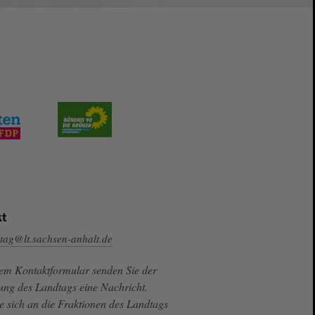
t
tag@lt.sachsen-anhalt.de
sem Kontaktformular senden Sie der
ung des Landtags eine Nachricht.
e sich an die Fraktionen des Landtags