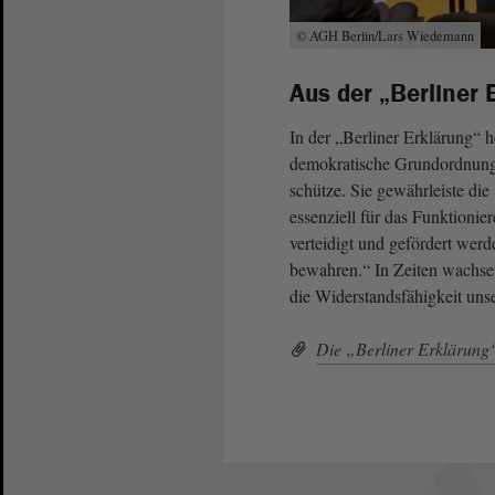
© AGH Berlin/Lars Wiedemann
Aus der „Berliner 
In der „Berliner Erklärung“ he
demokratische Grundordnung 
schütze. Sie gewährleiste die
essenziell für das Funktionie
verteidigt und gefördert werde
bewahren.“ In Zeiten wachsen
die Widerstandsfähigkeit unse
Die „Berliner Erklärung