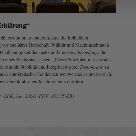
Erklärung“
ißt es nun unter anderem, dass die freiheitlich
vor totalitärer Herrschaft, Willkür und Machtmissbrauch
 Unabhängigkeit der Justiz und die
Gewaltenteilung
, die
ren eines Rechtsstaats seien. „Diese Prinzipien müssen stets
n, um die Stabilität und Integrität unserer
Demokratie
zu
der autokratischer Tendenzen weltweit sei es unerlässlich,
rer demokratischen Institutionen zu fördern.
“ (LPK, Juni 2024) (PDF; 403.15 KB)