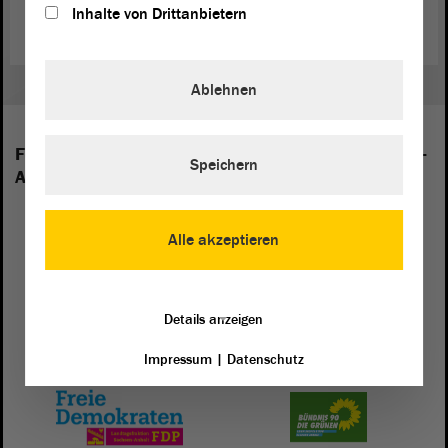
https://tinyurl.com/HildeFilm
Inhalte von Drittanbietern
Ablehnen
Folgende Fraktionen sind im Landtag von Sachsen-
Speichern
Anhalt vertreten:
Alle akzeptieren
Details anzeigen
Impressum
|
Datenschutz