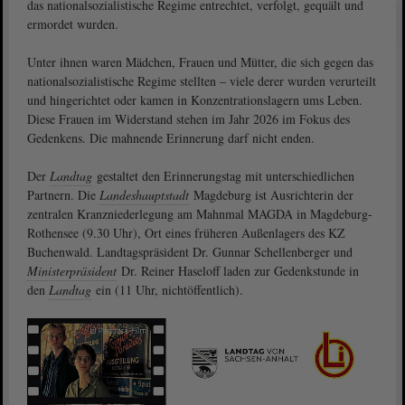
das nationalsozialistische Regime entrechtet, verfolgt, gequält und
ermordet wurden.
Unter ihnen waren Mädchen, Frauen und Mütter, die sich gegen das
nationalsozialistische Regime stellten ‒ viele derer wurden verurteilt
und hingerichtet oder kamen in Konzentrationslagern ums Leben.
Diese Frauen im Widerstand stehen im Jahr 2026 im Fokus des
Gedenkens. Die mahnende Erinnerung darf nicht enden.
Der
Landtag
gestaltet den Erinnerungstag mit unterschiedlichen
Partnern. Die
Landeshauptstadt
Magdeburg ist Ausrichterin der
zentralen Kranzniederlegung am Mahnmal MAGDA in Magdeburg-
Rothensee (9.30 Uhr), Ort eines früheren Außenlagers des KZ
Buchenwald. Landtagspräsident Dr. Gunnar Schellenberger und
Ministerpräsident
Dr. Reiner Haseloff laden zur Gedenkstunde in
den
Landtag
ein (11 Uhr, nichtöffentlich).