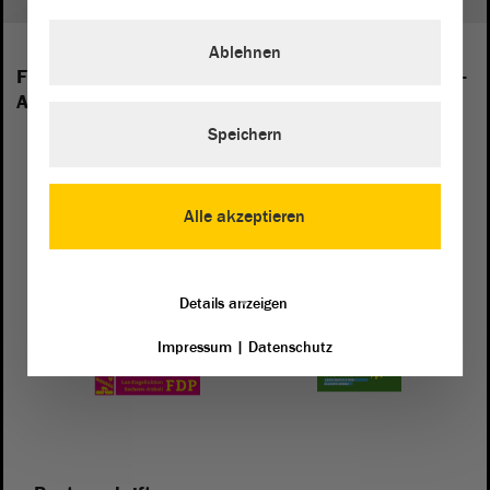
Ablehnen
Folgende Fraktionen sind im Landtag von Sachsen-
Anhalt vertreten:
Speichern
Alle akzeptieren
Details anzeigen
Impressum
|
Datenschutz