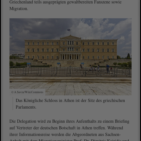
Griechenland teils ausgeprägten gewaltbereiten Fanszene sowie
Migration.
© A.Savin/WikiCommons
Das Königliche Schloss in Athen ist der Sitz des griechischen
Parlaments.
Die Delegation wird zu Beginn ihres Aufenthalts zu einem Briefing
auf Vertreter der deutschen Botschaft in Athen treffen. Während
ihrer Informationsreise werden die Abgeordneten aus Sachsen-
Anhalt mit dem Migrationsminister Prof. Dr. Dimitris Kairidis und