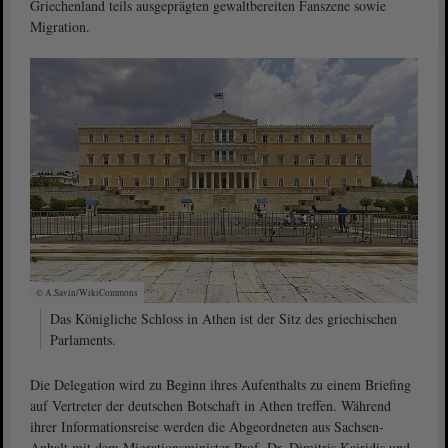
Griechenland teils ausgeprägten gewaltbereiten Fanszene sowie
Migration.
© A.Savin/WikiCommons
Das Königliche Schloss in Athen ist der Sitz des griechischen
Parlaments.
Die Delegation wird zu Beginn ihres Aufenthalts zu einem Briefing
auf Vertreter der deutschen Botschaft in Athen treffen. Während
ihrer Informationsreise werden die Abgeordneten aus Sachsen-
Anhalt mit dem Migrationsminister Prof. Dr. Dimitris Kairidis und