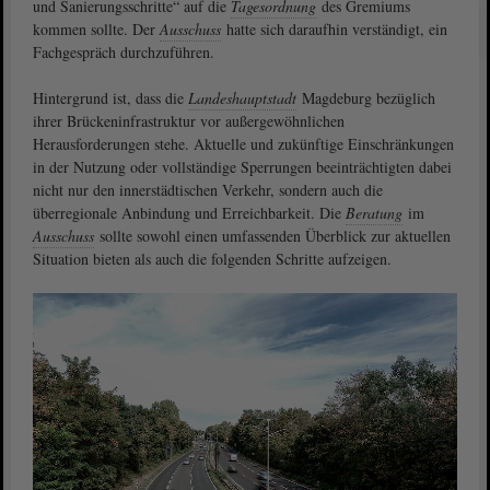
und Sanierungsschritte“ auf die
Tagesordnung
des Gremiums
kommen sollte. Der
Ausschuss
hatte sich daraufhin verständigt, ein
Fachgespräch durchzuführen.
Hintergrund ist, dass die
Landeshauptstadt
Magdeburg bezüglich
ihrer Brückeninfrastruktur vor außergewöhnlichen
Herausforderungen stehe. Aktuelle und zukünftige Einschränkungen
in der Nutzung oder vollständige Sperrungen beeinträchtigten dabei
nicht nur den innerstädtischen Verkehr, sondern auch die
überregionale Anbindung und Erreichbarkeit. Die
Beratung
im
Ausschuss
sollte sowohl einen umfassenden Überblick zur aktuellen
Situation bieten als auch die folgenden Schritte aufzeigen.