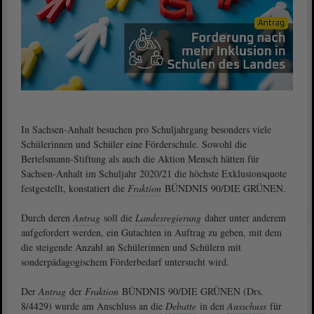
In Sachsen-Anhalt besuchen pro Schuljahrgang besonders viele
Schülerinnen und Schüler eine Förderschule. Sowohl die
Bertelsmann-Stiftung als auch die Aktion Mensch hätten für
Sachsen-Anhalt im Schuljahr 2020/21 die höchste Exklusionsquote
festgestellt, konstatiert die
Fraktion
BÜNDNIS 90/DIE GRÜNEN.
Durch deren
Antrag
soll die
Landesregierung
daher unter anderem
aufgefordert werden, ein Gutachten in Auftrag zu geben, mit dem
die steigende Anzahl an Schülerinnen und Schülern mit
sonderpädagogischem Förderbedarf untersucht wird.
Der
Antrag
der
Fraktion
BÜNDNIS 90/DIE GRÜNEN (Drs.
8/4429) wurde am Anschluss an die
Debatte
in den
Ausschuss
für