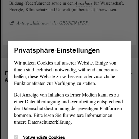
Bildung (federführend) sowie in den
Ausschuss
für Wissenschaft,
Energie, Klimaschutz und Umwelt (mitberatend) überwiesen.
Antrag „Inklusion“ der GRÜNEN (PDF)
Privatsphäre-Einstellungen
Wir nutzen Cookies auf unserer Website. Einige von
ihnen sind technisch notwendig, während andere uns
Folgende Fraktionen sind im Landtag von Sachsen-
helfen, diese Website zu verbessern oder zusätzliche
Anhalt vertreten:
Funktionalitäten zur Verfügung zu stellen.
Bei Anzeige von Inhalten externer Medien kann es zu
einer Datenübertragung und -verarbeitung entsprechend
der Datenschutzbestimmung der jeweiligen Plattformen
kommen. Bitte lesen Sie für weitere Informationen
unsere Datenschutzerklärung.
Notwendige Cookies