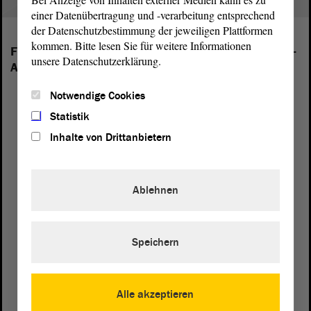
einer Datenübertragung und -verarbeitung entsprechend
der Datenschutzbestimmung der jeweiligen Plattformen
kommen. Bitte lesen Sie für weitere Informationen
Folgende Fraktionen sind im Landtag von Sachsen-
unsere Datenschutzerklärung.
Anhalt vertreten:
Notwendige Cookies
Statistik
Inhalte von Drittanbietern
Ablehnen
Speichern
Alle akzeptieren