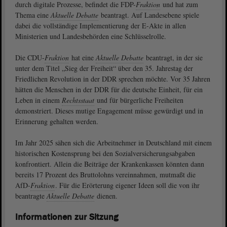
durch digitale Prozesse, befindet die FDP-
Fraktion
und hat zum
Thema eine
Aktuelle Debatte
beantragt. Auf Landesebene spiele
dabei die vollständige Implementierung der E-Akte in allen
Ministerien und Landesbehörden eine Schlüsselrolle.
Die CDU-
Fraktion
hat eine
Aktuelle Debatte
beantragt, in der sie
unter dem Titel „Sieg der Freiheit“ über den 35. Jahrestag der
Friedlichen Revolution in der DDR sprechen möchte. Vor 35 Jahren
hätten die Menschen in der DDR für die deutsche Einheit, für ein
Leben in einem
Rechtsstaat
und für bürgerliche Freiheiten
demonstriert. Dieses mutige Engagement müsse gewürdigt und in
Erinnerung gehalten werden.
Im Jahr 2025 sähen sich die Arbeitnehmer in Deutschland mit einem
historischen Kostensprung bei den Sozialversicherungsabgaben
konfrontiert. Allein die Beiträge der Krankenkassen könnten dann
bereits 17 Prozent des Bruttolohns vereinnahmen, mutmaßt die
AfD-
Fraktion
. Für die Erörterung eigener Ideen soll die von ihr
beantragte
Aktuelle Debatte
dienen.
Informationen zur Sitzung