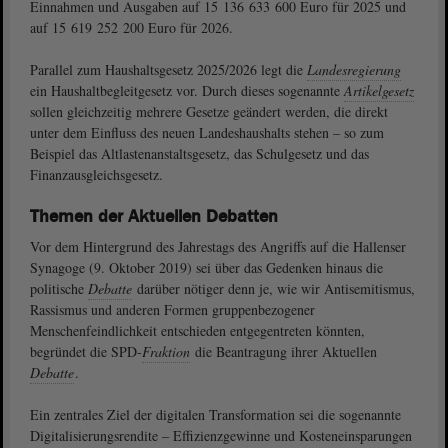
Einnahmen und Ausgaben auf 15 136 633 600 Euro für 2025 und
auf 15 619 252 200 Euro für 2026.
Parallel zum Haushaltsgesetz 2025/2026 legt die
Landesregierung
ein Haushaltbegleitgesetz vor. Durch dieses sogenannte
Artikelgesetz
sollen gleichzeitig mehrere Gesetze geändert werden, die direkt
unter dem Einfluss des neuen Landeshaushalts stehen – so zum
Beispiel das Altlastenanstaltsgesetz, das Schulgesetz und das
Finanzausgleichsgesetz.
Themen der Aktuellen Debatten
Vor dem Hintergrund des Jahrestags des Angriffs auf die Hallenser
Synagoge (9. Oktober 2019) sei über das Gedenken hinaus die
politische
Debatte
darüber nötiger denn je, wie wir Antisemitismus,
Rassismus und anderen Formen gruppenbezogener
Menschenfeindlichkeit entschieden entgegentreten könnten,
begründet die SPD-
Fraktion
die Beantragung ihrer Aktuellen
Debatte
.
Ein zentrales Ziel der digitalen Transformation sei die sogenannte
Digitalisierungsrendite ‒ Effizienzgewinne und Kosteneinsparungen