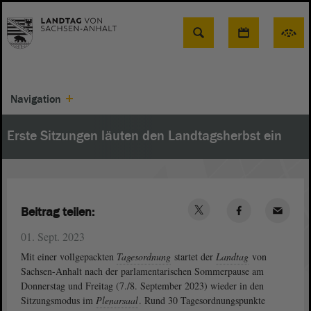
Suche
Navigation
Erste Sitzungen läuten den Landtagsherbst ein
Beitrag teilen:
01. Sept. 2023
Mit einer vollgepackten
Tagesordnung
startet der
Landtag
von
Sachsen-Anhalt nach der parlamentarischen Sommerpause am
Donnerstag und Freitag (7./8. September 2023) wieder in den
Sitzungsmodus im
Plenarsaal
. Rund 30 Tagesordnungspunkte