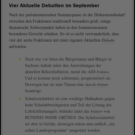
Vier Aktuelle Debatten im September
Nach der parlamentarischen Sommerpause ist der Diskussionsbedarf
zwischen den Fraktionen traditionell besonders groß, einige
thematische Schwerpunkte haben in den Sommermonaten
besonderes Gewicht erhalten. So ist es nicht verwunderlich, dass
vier der sechs Fraktionen mit einer eigenen Aktuellen
Debatte
aufwarten.
Nach wie vor litten die Bürgerinnen und Bürger in
Sachsen-Anhalt unter den Auswirkungen der
aktuellen Rekordinflation, meint die AfD-
.
Fraktion
Und es komme noch schlimmer, prognostiziert sie.
Deswegen hat sie zum Thema eine
Aktuelle Debatte
beantragt.
Schulsozialarbeit sei eine wichtige Maßnahme gegen
hohe Schulabbruchquoten und Teil der Lösung des
Lehrkräftemangels, befindet indes die
von
Fraktion
BÜNDNIS 90/DIE GRÜNEN. Die Schulsozialarbeit
sei aber in Gefahr, deswegen müsse nun endlich „ein
echtes Landesprogramm“ umgesetzt werden.