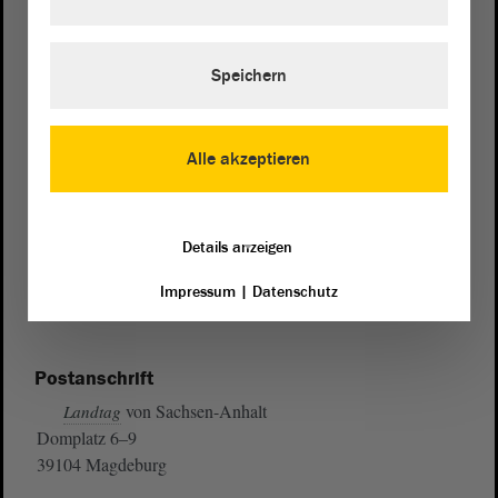
Speichern
Alle akzeptieren
Details anzeigen
Impressum
|
Datenschutz
Postanschrift
von Sachsen-Anhalt
Landtag
Domplatz 6–9
39104 Magdeburg