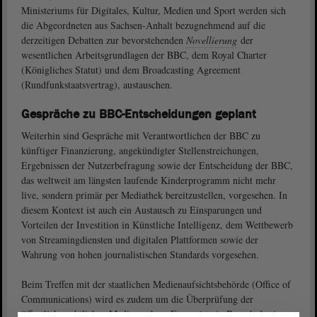
Ministeriums für Digitales, Kultur, Medien und Sport werden sich
die Abgeordneten aus Sachsen-Anhalt bezugnehmend auf die
derzeitigen Debatten zur bevorstehenden
Novellierung
der
wesentlichen Arbeitsgrundlagen der BBC, dem Royal Charter
(Königliches Statut) und dem Broadcasting Agreement
(Rundfunkstaatsvertrag), austauschen.
Gespräche zu BBC-Entscheidungen geplant
Weiterhin sind Gespräche mit Verantwortlichen der BBC zu
künftiger Finanzierung, angekündigter Stellenstreichungen,
Ergebnissen der Nutzerbefragung sowie der Entscheidung der BBC,
das weltweit am längsten laufende Kinderprogramm nicht mehr
live, sondern primär per Mediathek bereitzustellen, vorgesehen. In
diesem Kontext ist auch ein Austausch zu Einsparungen und
Vorteilen der Investition in Künstliche Intelligenz, dem Wettbewerb
von Streamingdiensten und digitalen Plattformen sowie der
Wahrung von hohen journalistischen Standards vorgesehen.
Beim Treffen mit der staatlichen Medienaufsichtsbehörde (Office of
Communications) wird es zudem um die Überprüfung der
öffentlich-rechtlichen Medien gehen. Ferner ist ein Besuch des im