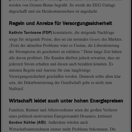
werden von Grimm-Benne begrüßt. So werde die EEG-Umlage
abgeschafft und ein Heizkostenzuschuss ist angedacht.
Regeln und Anreize für Versorgungssicherheit
konstatierte, die steigende Nachfrage
Kathrin Tarricone (FDP)
sorge für steigende Preise, dies sei ein normales
Gesetz
des Marktes.
„Trotz der aktuellen Probleme wäre es Unsinn, die Liberalisierung
der Strompreise als gescheitert zu erklären.“ Denn lange Zeit hätten
alle davon profitiert. Die Kunden dürften jedoch erwarten, dass sie
jederzeit Strom erhalten und diesen auch bezahlen könnten. Es
müssten Regeln und Anreize für eine langfristige
Versorgungssicherheit geschaffen werden. Dennoch sollte allen klar
sein, die Dekarbonisierung der Gesellschaft gebe es nicht zum
Nulltarif.
Wirtschaft leidet auch unter hohen Energiepreisen
Familien, Rentner und Alleinverdiener seien die großen Verlierer
eines politisch motivierten Energiewandel-Desasters, kritisiert
. Außerdem würden auch
Gordon Köhler (AfD)
Wirtschaftsunternehmen immer mehr Probleme bekommen. Die