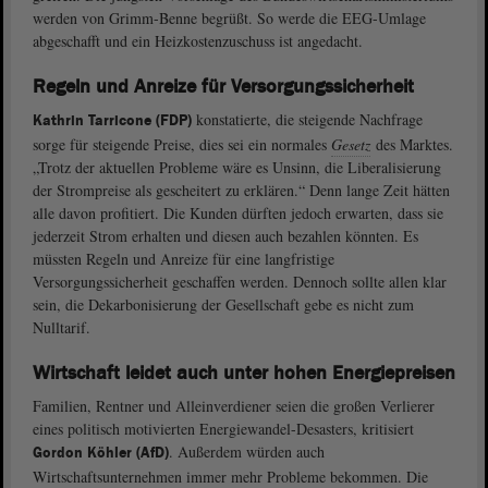
werden von Grimm-Benne begrüßt. So werde die EEG-Umlage
abgeschafft und ein Heizkostenzuschuss ist angedacht.
Regeln und Anreize für Versorgungssicherheit
konstatierte, die steigende Nachfrage
Kathrin Tarricone (FDP)
sorge für steigende Preise, dies sei ein normales
Gesetz
des Marktes.
„Trotz der aktuellen Probleme wäre es Unsinn, die Liberalisierung
der Strompreise als gescheitert zu erklären.“ Denn lange Zeit hätten
alle davon profitiert. Die Kunden dürften jedoch erwarten, dass sie
jederzeit Strom erhalten und diesen auch bezahlen könnten. Es
müssten Regeln und Anreize für eine langfristige
Versorgungssicherheit geschaffen werden. Dennoch sollte allen klar
sein, die Dekarbonisierung der Gesellschaft gebe es nicht zum
Nulltarif.
Wirtschaft leidet auch unter hohen Energiepreisen
Familien, Rentner und Alleinverdiener seien die großen Verlierer
eines politisch motivierten Energiewandel-Desasters, kritisiert
. Außerdem würden auch
Gordon Köhler (AfD)
Wirtschaftsunternehmen immer mehr Probleme bekommen. Die