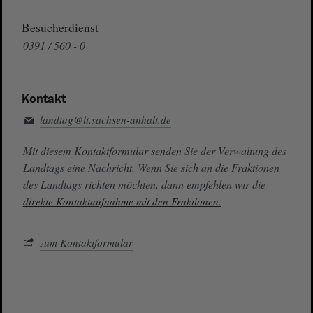
Besucherdienst
0391 / 560 - 0
Kontakt
landtag@lt.sachsen-anhalt.de
Mit diesem Kontaktformular senden Sie der Verwaltung des
Landtags eine Nachricht. Wenn Sie sich an die Fraktionen
des Landtags richten möchten, dann empfehlen wir die
direkte Kontaktaufnahme mit den Fraktionen.
zum Kontaktformular