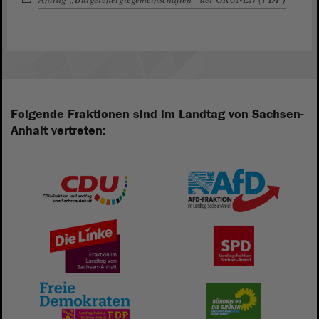
Folgende Fraktionen sind im Landtag von Sachsen-
Anhalt vertreten: