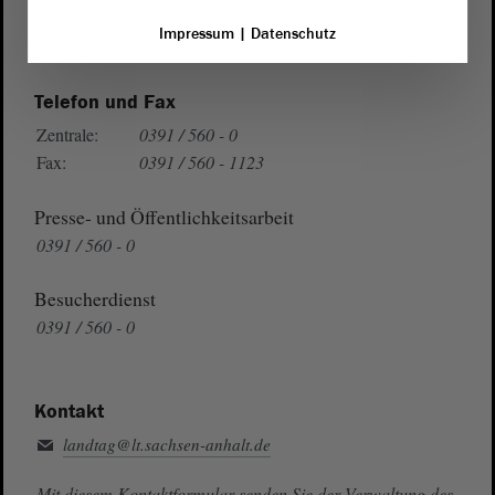
Wegbeschreibung
Impressum
|
Datenschutz
Auf Google Maps
Telefon und Fax
Zentrale:
0391 / 560 - 0
Fax:
0391 / 560 - 1123
Presse- und Öffentlichkeitsarbeit
0391 / 560 - 0
Besucherdienst
0391 / 560 - 0
Kontakt
landtag@lt.sachsen-anhalt.de
Mit diesem Kontaktformular senden Sie der Verwaltung des