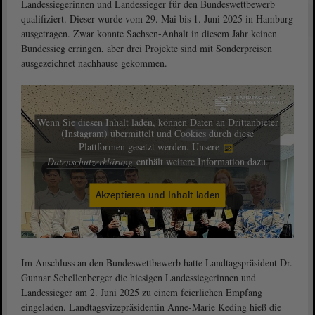
Landessiegerinnen und Landessieger für den Bundeswettbewerb
qualifiziert. Dieser wurde vom 29. Mai bis 1. Juni 2025 in Hamburg
ausgetragen. Zwar konnte Sachsen-Anhalt in diesem Jahr keinen
Bundessieg erringen, aber drei Projekte sind mit Sonderpreisen
ausgezeichnet nachhause gekommen.
Wenn Sie diesen Inhalt laden, können Daten an Drittanbieter
(Instagram) übermittelt und Cookies durch diese
Plattformen gesetzt werden. Unsere
Datenschutzerklärung
enthält weitere Information dazu.
Akzeptieren und Inhalt laden
Im Anschluss an den Bundeswettbewerb hatte Landtagspräsident Dr.
Gunnar Schellenberger die hiesigen Landessiegerinnen und
Landessieger am 2. Juni 2025 zu einem feierlichen Empfang
eingeladen. Landtagsvizepräsidentin Anne-Marie Keding hieß die