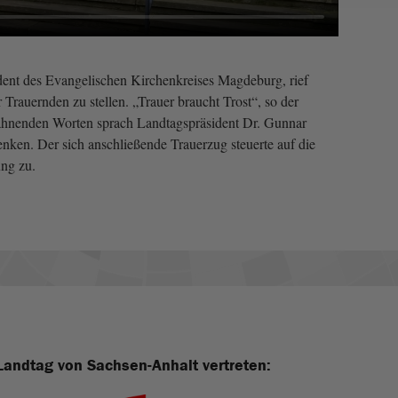
ent des Evangelischen Kirchenkreises Magdeburg, rief
r Trauernden zu stellen. „Trauer braucht Trost“, so der
ahnenden Worten sprach Landtagspräsident Dr. Gunnar
nken. Der sich anschließende Trauerzug steuerte auf die
ng zu.
Landtag von Sachsen-Anhalt vertreten: