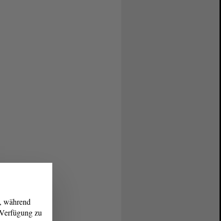
g, während
r Verfügung zu