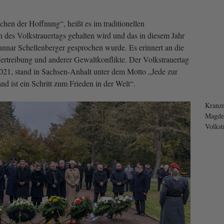
chen der Hoffnung“, heißt es im traditionellen
h des Volkstrauertags gehalten wird und das in diesem Jahr
nnar Schellenberger gesprochen wurde. Es erinnert an die
ertreibung und anderer Gewaltkonflikte. Der Volkstrauertag
21, stand in Sachsen-Anhalt unter dem Motto „Jede zur
d ist ein Schritt zum Frieden in der Welt“.
Kranzn
Magde
Volkst