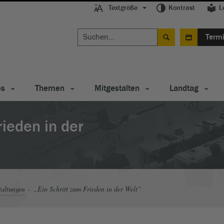
Textgröße
Kontrast
L
Term
es
Themen
Mitgestalten
Landtag
rieden in der
taltungen
„Ein Schritt zum Frieden in der Welt“