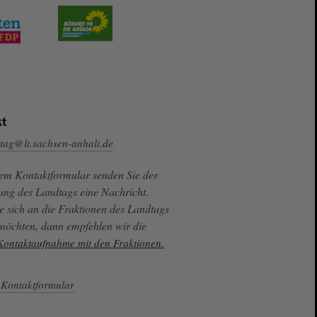
t
tag@lt.sachsen-anhalt.de
sem Kontaktformular senden Sie der
ung des Landtags eine Nachricht.
e sich an die Fraktionen des Landtags
 möchten, dann empfehlen wir die
 Kontaktaufnahme mit den Fraktionen.
Kontaktformular