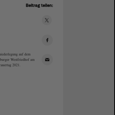
Beitrag teilen:
iederlegung auf dem
burger Westfriedhof am
rauertag 2021.