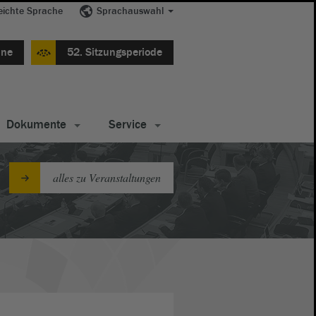
eichte Sprache
Sprachauswahl
ine
52. Sitzungsperiode
Dokumente
Service
alles zu Veranstaltungen