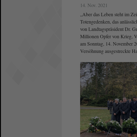
14. Nov. 2021
„Aber das Leben steht im Zei
Totengedenken, das anlässlic
von Landtagspräsident Dr. Gu
Millionen Opfer von Krieg, V
am Sonntag, 14. November 20
Versöhnung ausgestreckte Han