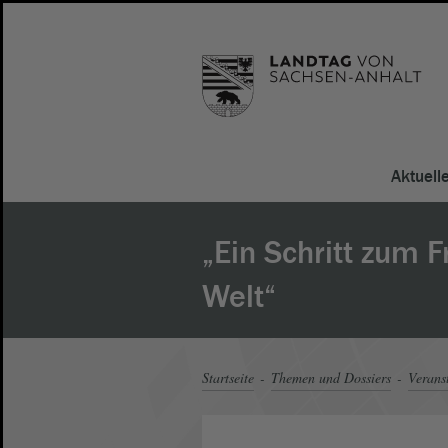
Aktuell
„Ein Schritt zum F
Welt“
Startseite
Themen und Dossiers
Verans