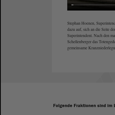
Stephan Hoenen, Superintend
dazu auf, sich an die Seite de
Superintendent. Nach den m
Schellenberger das Totengede
gemeinsame Kranzniederlegu
Folgende Fraktionen sind im 