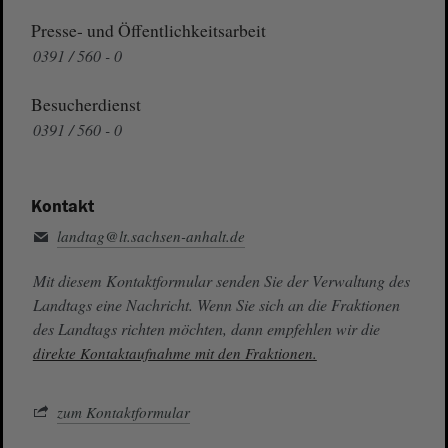
Presse- und Öffentlichkeitsarbeit
0391 / 560 - 0
Besucherdienst
0391 / 560 - 0
Kontakt
landtag@lt.sachsen-anhalt.de
Mit diesem Kontaktformular senden Sie der Verwaltung des
Landtags eine Nachricht. Wenn Sie sich an die Fraktionen
des Landtags richten möchten, dann empfehlen wir die
direkte Kontaktaufnahme mit den Fraktionen.
zum Kontaktformular