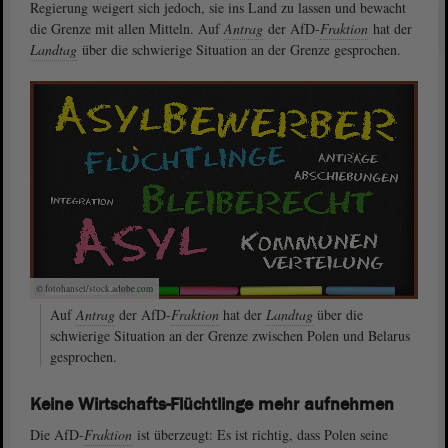
Regierung weigert sich jedoch, sie ins Land zu lassen und bewacht
die Grenze mit allen Mitteln. Auf
Antrag
der AfD-
Fraktion
hat der
Landtag
über die schwierige Situation an der Grenze gesprochen.
© fotohansel/stock.adobe.com
Auf
Antrag
der AfD-
Fraktion
hat der
Landtag
über die
schwierige Situation an der Grenze zwischen Polen und Belarus
gesprochen.
Keine Wirtschafts-Flüchtlinge mehr aufnehmen
Die AfD-
Fraktion
ist überzeugt: Es ist richtig, dass Polen seine