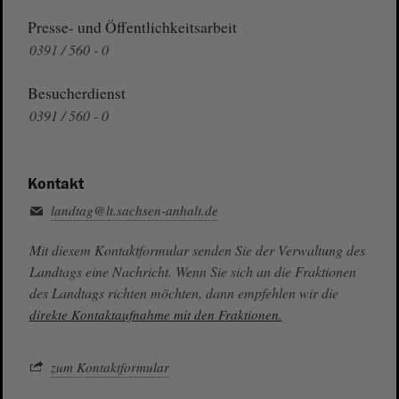
Presse- und Öffentlichkeitsarbeit
0391 / 560 - 0
Besucherdienst
0391 / 560 - 0
Kontakt
landtag@lt.sachsen-anhalt.de
Mit diesem Kontaktformular senden Sie der Verwaltung des
Landtags eine Nachricht. Wenn Sie sich an die Fraktionen
des Landtags richten möchten, dann empfehlen wir die
direkte Kontaktaufnahme mit den Fraktionen.
zum Kontaktformular