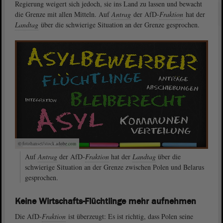
Regierung weigert sich jedoch, sie ins Land zu lassen und bewacht
die Grenze mit allen Mitteln. Auf
Antrag
der AfD-
Fraktion
hat der
Landtag
über die schwierige Situation an der Grenze gesprochen.
© fotohansel/stock.adobe.com
Auf
Antrag
der AfD-
Fraktion
hat der
Landtag
über die
schwierige Situation an der Grenze zwischen Polen und Belarus
gesprochen.
Keine Wirtschafts-Flüchtlinge mehr aufnehmen
Die AfD-
Fraktion
ist überzeugt: Es ist richtig, dass Polen seine