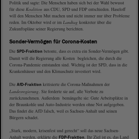
Politik und sagte: Die Menschen haben sich bei der Wahl bewusst
für diese
Koalition
aus CDU, SPD und FDP entschieden. Haseloff
will den Menschen Mut machen und nicht immer nur über Probleme
reden. Im Oktober wird er im
Landtag
konkreter über die
Zukunftspläne seiner Regierung berichten.
Sonder-Vermögen für Corona-Kosten
Die
betonte, dass es extra ein Sonder-Vermögen gibt.
SPD-Fraktion
Damit will die Regierung alle Kosten begleichen, die durch die
Corona-Pandemie entstanden sind. Wichtig ist der SPD, dass in die
Krankenhäuser und den Klimaschutz investiert wird.
Die
kritisierte die Corona-Maßnahmen der
AfD-Fraktion
Landesregierung
. Sie forderte sie auf, alle Verbote zu
zurückzunehmen. Außerdem bemängelte sie: Gute Arbeitsplätze in
der Braunkohle und Auto-Industrie werden ohne Not aufgegeben.
Das findet die AfD falsch, weil es Sachsen-Anhalt und seinen
Bürgern schadet.
„Stark, modern, krisenfest und gerecht“ soll das neue Sachsen-
Anhalt werden, erklärte die
. Ihr Ziel ist es, das Land
FDP-Fraktion