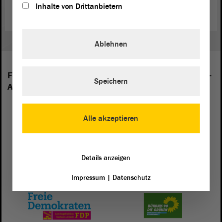
(Dies ist ein Angebot in Einfacher Sprache.)
Inhalte von Drittanbietern
Ablehnen
Folgende Fraktionen sind im Landtag von Sachsen-
Speichern
Anhalt vertreten:
Alle akzeptieren
Details anzeigen
Impressum
|
Datenschutz