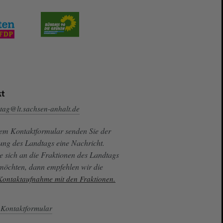
t
tag@lt.sachsen-anhalt.de
sem Kontaktformular senden Sie der
ung des Landtags eine Nachricht.
e sich an die Fraktionen des Landtags
 möchten, dann empfehlen wir die
 Kontaktaufnahme mit den Fraktionen.
Kontaktformular