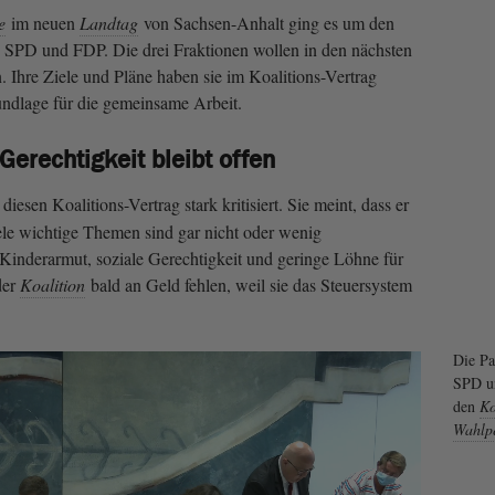
e
im neuen
Landtag
von Sachsen-Anhalt ging es um den
 SPD und FDP. Die drei Fraktionen wollen in den nächsten
. Ihre Ziele und Pläne haben sie im Koalitions-Vertrag
rundlage für die gemeinsame Arbeit.
Gerechtigkeit bleibt offen
diesen Koalitions-Vertrag stark kritisiert. Sie meint, dass er
le wichtige Themen sind gar nicht oder wenig
 Kinderarmut, soziale Gerechtigkeit und geringe Löhne für
der
Koalition
bald an Geld fehlen, weil sie das Steuersystem
Die Pa
SPD u
den
Ko
Wahlp