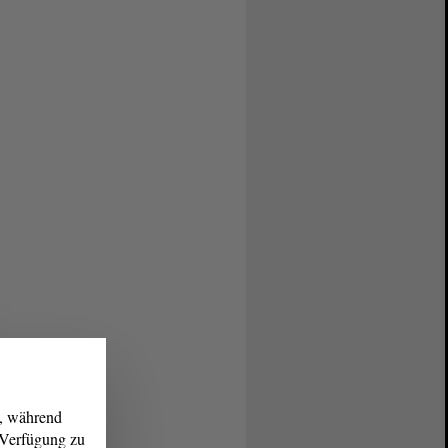
g, während
r Verfügung zu