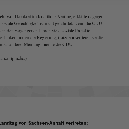
ehr wohl konkret im Koalitions-Vertrag, erklärte dagegen
 soziale Gerechtigkeit ist nicht gefährdet. Denn die CDU-
s in den vergangenen Jahren viele soziale Projekte
ie Linken immer die Regierung, trotzdem verlieren sie die
fenbar anderer Meinung, meinte die CDU.
acher Sprache.)
Landtag von Sachsen-Anhalt vertreten: