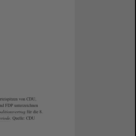
rteispitzen von CDU,
nd FDP unterzeichnen
alitionsvertrag
für die 8.
eriode
. Quelle: CDU