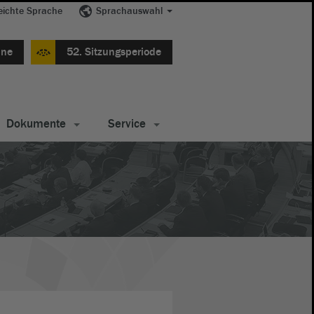
eichte Sprache
Sprachauswahl
ine
52. Sitzungsperiode
Dokumente
Service