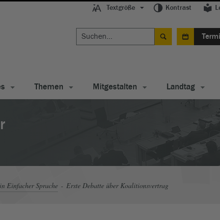
Textgröße
Kontrast
L
Term
es
Themen
Mitgestalten
Landtag
r
in Einfacher Sprache
Erste Debatte über Koalitionsvertrag