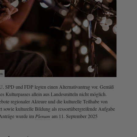
on
U, SPD und FDP legten einen Alternativantrag vor. Gemäß
es Kulturpasses allein aus Landesmitteln nicht möglich.
ebote regionaler Akteure und die kulturelle Teilhabe von
 sowie kulturelle Bildung als ressortübergreifende Aufgabe
 Anträge wurde im
Plenum
am 11. September 2025