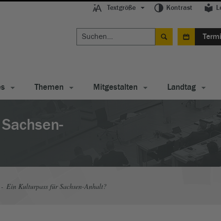
Textgröße
Kontrast
L
Term
es
Themen
Mitgestalten
Landtag
r Sachsen-
Ein Kulturpass für Sachsen-Anhalt?