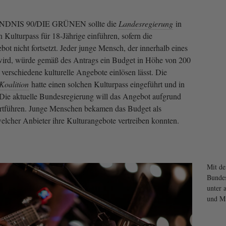
DNIS 90/DIE GRÜNEN sollte die
Landesregierung
in
 Kulturpass für 18-Jährige einführen, sofern die
t nicht fortsetzt. Jeder junge Mensch, der innerhalb eines
 wird, würde gemäß des Antrags ein Budget in Höhe von 200
verschiedene kulturelle Angebote einlösen lässt. Die
Koalition
hatte einen solchen Kulturpass eingeführt und in
 Die aktuelle Bundesregierung will das Angebot aufgrund
fortführen. Junge Menschen bekamen das Budget als
elcher Anbieter ihre Kulturangebote vertreiben konnten.
Mit de
Bundes
unter 
und Mu