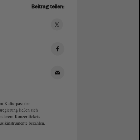
Beitrag teilen:
m Kulturpass der
regierung ließen sich
anderem Konzerttickets
sikinstrumente bezahlen.