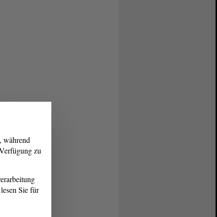
g, während
r Verfügung zu
erarbeitung
lesen Sie für