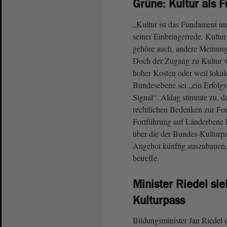
Grüne: Kultur als
„Kultur ist das Fundament un
seiner Einbringerrede. Kultu
gehöre auch, andere Meinung
Doch der Zugang zu Kultur we
hoher Kosten oder weil lokal
Bundesebene sei „ein Erfolgs
Signal“. Aldag stimmte zu, d
rechtlichen Bedenken zur Fo
Fortführung auf Länderbene k
über die der Bundes-Kulturp
Angebot künftig auszubauen,
betreffe.
Minister Riedel si
Kulturpass
Bildungsminister Jan Riedel 