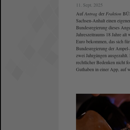
11. Sept. 2025
Auf
Antrag
der
Fraktion
BÜN
Sachsen-Anhalt einen eigenen
Bundesregierung dieses Angebo
Jahreszeitraums 18 Jahre alt
Euro bekommen, das sich für 
Bundesregierung der Ampel-
zwei Jahrgängen ausgezahlt.
rechtlicher Bedenken nicht 
Guthaben in einer App, auf w