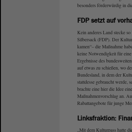
besonders förderwürdig in 
FDP setzt auf vorh
Kein anderes Land stecke so 
Silbersack (FDP). Der Kultur
kamen“– die Maßnahme habe
keine Notwendigkeit für ein
Ergebnisse des bundesweiten K
auf etwas zu schießen, wo der
Bundesland, in dem der Kult
stattdesse gebraucht werde, s
brachte eine hier die Idee ein
Maßnahmenvorschlag an. Auc
Rabattangebote für junge Me
Linksfraktion: Fin
„Mit dem Kulturpass hatte di