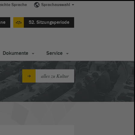
eichte Sprache
Sprachauswahl
ine
52. Sitzungsperiode
Dokumente
Service
alles zu Kultur