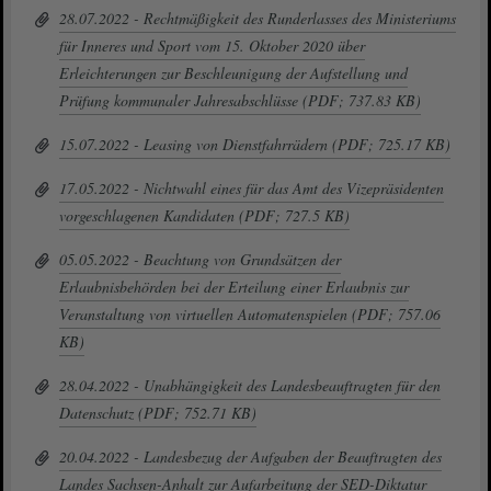
28.07.2022 - Rechtmäßigkeit des Runderlasses des Ministeriums
für Inneres und Sport vom 15. Oktober 2020 über
Erleichterungen zur Beschleunigung der Aufstellung und
Prüfung kommunaler Jahresabschlüsse (PDF; 737.83 KB)
15.07.2022 - Leasing von Dienstfahrrädern (PDF; 725.17 KB)
17.05.2022 - Nichtwahl eines für das Amt des Vizepräsidenten
vorgeschlagenen Kandidaten (PDF; 727.5 KB)
05.05.2022 - Beachtung von Grundsätzen der
Erlaubnisbehörden bei der Erteilung einer Erlaubnis zur
Veranstaltung von virtuellen Automatenspielen (PDF; 757.06
KB)
28.04.2022 - Unabhängigkeit des Landesbeauftragten für den
Datenschutz (PDF; 752.71 KB)
20.04.2022 - Landesbezug der Aufgaben der Beauftragten des
Landes Sachsen-Anhalt zur Aufarbeitung der SED-Diktatur