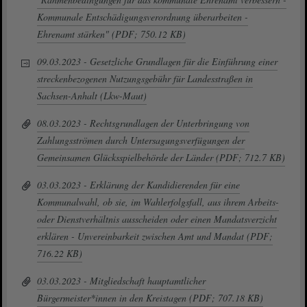
Kommunale Entschädigungsverordnung überarbeiten -
Ehrenamt stärken" (PDF; 750.12 KB)
09.03.2023 - Gesetzliche Grundlagen für die Einführung einer
streckenbezogenen Nutzungsgebühr für Landesstraßen in
Sachsen-Anhalt (Lkw-Maut)
08.03.2023 - Rechtsgrundlagen der Unterbringung von
Zahlungsströmen durch Untersagungsverfügungen der
Gemeinsamen Glücksspielbehörde der Länder (PDF; 712.7 KB)
03.03.2023 - Erklärung der Kandidierenden für eine
Kommunalwahl, ob sie, im Wahlerfolgsfall, aus ihrem Arbeits-
oder Dienstverhältnis ausscheiden oder einen Mandatsverzicht
erklären - Unvereinbarkeit zwischen Amt und Mandat (PDF;
716.22 KB)
03.03.2023 - Mitgliedschaft hauptamtlicher
Bürgermeister*innen in den Kreistagen (PDF; 707.18 KB)