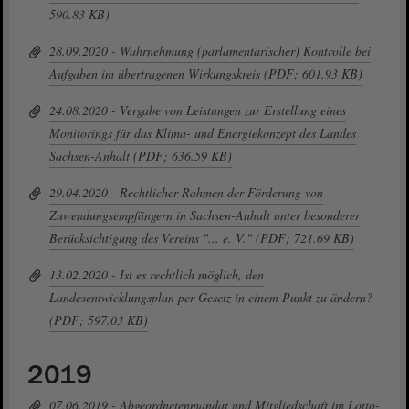
590.83 KB)
28.09.2020 - Wahrnehmung (parlamentarischer) Kontrolle bei
Aufgaben im übertragenen Wirkungskreis (PDF; 601.93 KB)
24.08.2020 - Vergabe von Leistungen zur Erstellung eines
Monitorings für das Klima- und Energiekonzept des Landes
Sachsen-Anhalt (PDF; 636.59 KB)
29.04.2020 - Rechtlicher Rahmen der Förderung von
Zuwendungsempfängern in Sachsen-Anhalt unter besonderer
Berücksichtigung des Vereins "... e. V." (PDF; 721.69 KB)
13.02.2020 - Ist es rechtlich möglich, den
Landesentwicklungsplan per Gesetz in einem Punkt zu ändern?
(PDF; 597.03 KB)
2019
07.06.2019 - Abgeordnetenmandat und Mitgliedschaft im Lotto-