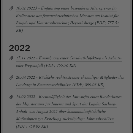
10.02.20223 - Einführung einer besonderen Altersgrenze für
Bedienstete des feuerwehrtechnischen Dienstes am Institut für
Brand- und Katastrophenschutz Heyrothsberge (PDF; 757.51
KB)
2022
17.11.2022 - Einordnung einer Covid-19-Infektion als Arbeits-
oder Wegeunfall (PDF; 755.76 KB)
20.09.2022 - Rückkehr rechtsextremer ehemaliger Mitglieder des
Landtags in Beamtenverhältnisse (PDF; 899.03 KB)
14.09.2022 - Rechtmäßigkeit des Entwurfes eines Runderlasses
des Ministeriums für Inneres und Sport des Landes Sachsen-
Anhalt vom August 2022 über kommunalaufsichtliche
Maßnahmen zur Erstellung rückständiger Jahresabschlüsse
(PDF; 759.05 KB)