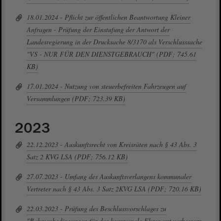
18.01.2024 - Pflicht zur öffentlichen Beantwortung Kleiner
Anfragen - Prüfung der Einstufung der Antwort der
Landesregierung in der Drucksache 8/3170 als Verschlusssache
"VS - NUR FÜR DEN DIENSTGEBRAUCH" (PDF; 745.61
KB)
17.01.2024 - Nutzung von steuerbefreiten Fahrzeugen auf
Versammlungen (PDF; 723.39 KB)
2023
22.12.2023 - Auskunftsrecht von Kreisräten nach § 43 Abs. 3
Satz 2 KVG LSA (PDF; 756.12 KB)
27.07.2023 - Umfang des Auskunftsverlangens kommunaler
Vertreter nach § 43 Abs. 3 Satz 2KVG LSA (PDF; 720.16 KB)
22.03.2023 - Prüfung des Beschlussvorschlages zu
"Rahmenbedingungen für das kommunale Ehrenamt verbessern -