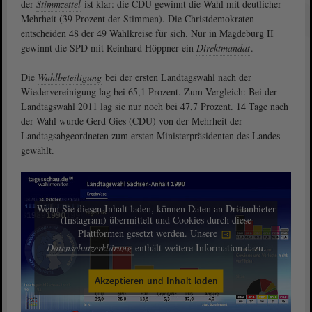
der
Stimmzettel
ist klar: die CDU gewinnt die Wahl mit deutlicher
Mehrheit (39 Prozent der Stimmen). Die Christdemokraten
entscheiden 48 der 49 Wahlkreise für sich. Nur in Magdeburg II
gewinnt die SPD mit Reinhard Höppner ein
Direktmandat
.
Die
Wahlbeteiligung
bei der ersten Landtagswahl nach der
Wiedervereinigung lag bei 65,1 Prozent. Zum Vergleich: Bei der
Landtagswahl 2011 lag sie nur noch bei 47,7 Prozent. 14 Tage nach
der Wahl wurde Gerd Gies (CDU) von der Mehrheit der
Landtagsabgeordneten zum ersten Ministerpräsidenten des Landes
gewählt.
Wenn Sie diesen Inhalt laden, können Daten an Drittanbieter
(Instagram) übermittelt und Cookies durch diese
Plattformen gesetzt werden. Unsere
Datenschutzerklärung
enthält weitere Information dazu.
Akzeptieren und Inhalt laden