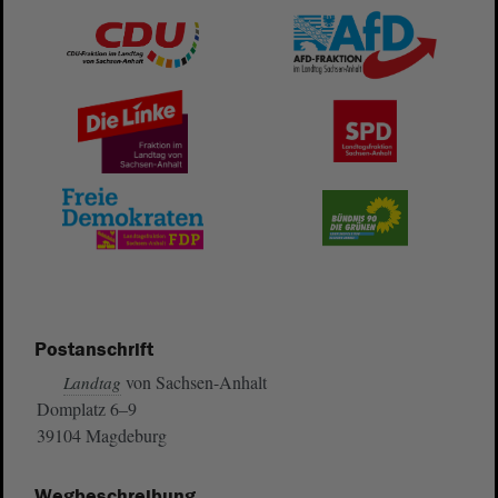
Postanschrift
von Sachsen-Anhalt
Landtag
Domplatz 6–9
39104 Magdeburg
Wegbeschreibung