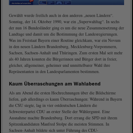
Gewählt wurde freilich auch in den anderen „neuen Ländern“.
Sonntag, der 14. Oktober 1990, war ein „Superwahltag“. In sechs
der nun 16 Bundesländer ging es um die neue Zusammensetzung der
Landtage und damit um die Bestimmung der Landesregierungen.
Was im Freistaat Bayern einer Routine gleichkam, war ein Novum
in den neuen Ländern Brandenburg, Mecklenburg-Vorpommern,
Sachsen, Sachsen-Anhalt und Thüringen. Zum ersten Mal seit mehr
als 40 Jahren konnten die Bürgerinnen und Bürger dort in freier,
gleicher, allgemeiner, geheimer und unmittelbarer Wahl ihre
Repräsentanten in den Landesparlamenten bestimmen.
Kaum Überraschungen am Wahlabend
Als am Abend die ersten Hochrechnungen über die Bildschirme
liefen, gab allerdings es kaum Überraschungen: Während in Bayern
die CSU siegte, lag in vier ostdeutschen Ländern die
Schwesterpartei CDU an erster Stelle der Wählergunst. Eine
Ausnahme machte Brandenburg. Dort errang die SPD mit ihrem
Spitzenkandidaten Manfred Stolpe die meisten Stimmen. In
Sachsen-Anhalt bildete sich unter Führung des CDU-