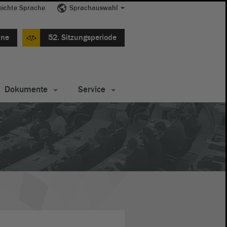
eichte Sprache
Sprachauswahl
ine
52. Sitzungsperiode
Dokumente
Service