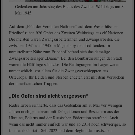
Gedenken am Jahrestag des Endes des Zweiten Weltkriegs am 8.
Mai 1945.
Auf dem „Feld der Vereinten Nationen“ auf dem Westerhüsener
Friedhof ruhen 926 Opfer des Zweiten Weltkriegs aus elf Nationen.
Die meisten waren Zwangsarbeiterinnen und Zwangsarbeiter, die
zwischen 1941 und 1945 in Magdeburg den Tod fanden. In
unmittelbarer Nähe zum Friedhof befand sich das damalige
Zwangsarbeiterlager „Diana“. Bei den Bombardierungen der Stadt
waren die Häftlinge schutzlos. Die Bedingungen im Lager waren
unmenschlich, vor allem für die Zwangsverschleppten aus
Osteuropa. Ihr Leiden und Sterben endeten erst mit dem Vorrücken
der amerikanischen Truppen.
„Die Opfer sind nicht vergessen“
Rüder Erben erinnerte, dass das Gedenken am 8. Mai vor wenigen
Jahren noch gemeinsam mit Delegationen und Besuchern aus der
Ukraine, Belarus und der Russischen Föderation stattfand. Auch
wenn das nicht immer einfach war und ab 2014 noch schwieriger, so
fand es doch statt. Seit 2022 und dem Beginn des russischen