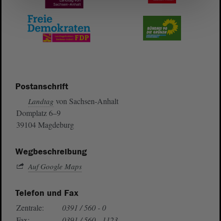
Postanschrift
von Sachsen-Anhalt
Landtag
Domplatz 6–9
39104 Magdeburg
Wegbeschreibung
Auf Google Maps
Telefon und Fax
Zentrale:
0391 / 560 - 0
Fax:
0391 / 560 - 1123