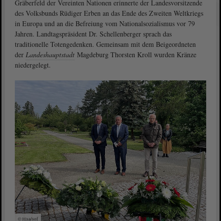
Gräberfeld der Vereinten Nationen erinnerte der Landesvorsitzende
des Volksbunds Rüdiger Erben an das Ende des Zweiten Weltkriegs
in Europa und an die Befreiung vom Nationalsozialismus vor 79
Jahren. Landtagspräsident Dr. Schellenberger sprach das
traditionelle Totengedenken. Gemeinsam mit dem Beigeordneten
der
Landeshauptstadt
Magdeburg Thorsten Kroll wurden Kränze
niedergelegt.
© ltlsa/sof