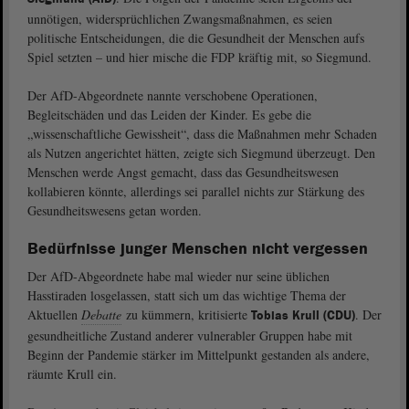
unnötigen, widersprüchlichen Zwangsmaßnahmen, es seien
politische Entscheidungen, die die Gesundheit der Menschen aufs
Spiel setzten – und hier mische die FDP kräftig mit, so Siegmund.
Der AfD-Abgeordnete nannte verschobene Operationen,
Begleitschäden und das Leiden der Kinder. Es gebe die
„wissenschaftliche Gewissheit“, dass die Maßnahmen mehr Schaden
als Nutzen angerichtet hätten, zeigte sich Siegmund überzeugt. Den
Menschen werde Angst gemacht, dass das Gesundheitswesen
kollabieren könnte, allerdings sei parallel nichts zur Stärkung des
Gesundheitswesens getan worden.
Bedürfnisse junger Menschen nicht vergessen
Der AfD-Abgeordnete habe mal wieder nur seine üblichen
Hasstiraden losgelassen, statt sich um das wichtige Thema der
Aktuellen
Debatte
zu kümmern, kritisierte
. Der
Tobias Krull (CDU)
gesundheitliche Zustand anderer vulnerabler Gruppen habe mit
Beginn der Pandemie stärker im Mittelpunkt gestanden als andere,
räumte Krull ein.