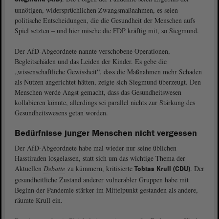
unnötigen, widersprüchlichen Zwangsmaßnahmen, es seien
politische Entscheidungen, die die Gesundheit der Menschen aufs
Spiel setzten – und hier mische die FDP kräftig mit, so Siegmund.
Der AfD-Abgeordnete nannte verschobene Operationen,
Begleitschäden und das Leiden der Kinder. Es gebe die
„wissenschaftliche Gewissheit“, dass die Maßnahmen mehr Schaden
als Nutzen angerichtet hätten, zeigte sich Siegmund überzeugt. Den
Menschen werde Angst gemacht, dass das Gesundheitswesen
kollabieren könnte, allerdings sei parallel nichts zur Stärkung des
Gesundheitswesens getan worden.
Bedürfnisse junger Menschen nicht vergessen
Der AfD-Abgeordnete habe mal wieder nur seine üblichen
Hasstiraden losgelassen, statt sich um das wichtige Thema der
Aktuellen
Debatte
zu kümmern, kritisierte
. Der
Tobias Krull (CDU)
gesundheitliche Zustand anderer vulnerabler Gruppen habe mit
Beginn der Pandemie stärker im Mittelpunkt gestanden als andere,
räumte Krull ein.