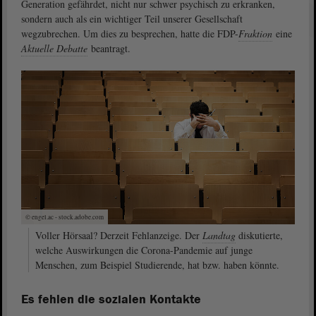
Generation gefährdet, nicht nur schwer psychisch zu erkranken,
sondern auch als ein wichtiger Teil unserer Gesellschaft
wegzubrechen. Um dies zu besprechen, hatte die FDP-
Fraktion
eine
Aktuelle Debatte
beantragt.
© engel.ac - stock.adobe.com
Voller Hörsaal? Derzeit Fehlanzeige. Der
Landtag
diskutierte,
welche Auswirkungen die Corona-Pandemie auf junge
Menschen, zum Beispiel Studierende, hat bzw. haben könnte.
Es fehlen die sozialen Kontakte