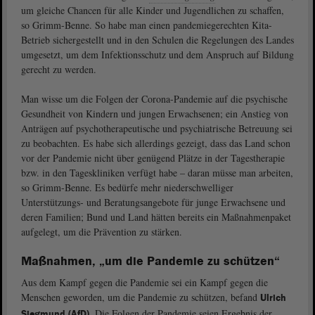
um gleiche Chancen für alle Kinder und Jugendlichen zu schaffen,
so Grimm-Benne. So habe man einen pandemiegerechten Kita-
Betrieb sichergestellt und in den Schulen die Regelungen des Landes
umgesetzt, um dem Infektionsschutz und dem Anspruch auf Bildung
gerecht zu werden.
Man wisse um die Folgen der Corona-Pandemie auf die psychische
Gesundheit von Kindern und jungen Erwachsenen; ein Anstieg von
Anträgen auf psychotherapeutische und psychiatrische Betreuung sei
zu beobachten. Es habe sich allerdings gezeigt, dass das Land schon
vor der Pandemie nicht über genügend Plätze in der Tagestherapie
bzw. in den Tageskliniken verfügt habe – daran müsse man arbeiten,
so Grimm-Benne. Es bedürfe mehr niederschwelliger
Unterstützungs- und Beratungsangebote für junge Erwachsene und
deren Familien; Bund und Land hätten bereits ein Maßnahmenpaket
aufgelegt, um die Prävention zu stärken.
Maßnahmen, „um die Pandemie zu schützen“
Aus dem Kampf gegen die Pandemie sei ein Kampf gegen die
Menschen geworden, um die Pandemie zu schützen, befand
Ulrich
. Die Folgen der Pandemie seien Ergebnis der
Siegmund (AfD)