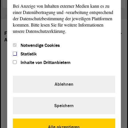
Bei Anzeige von Inhalten externer Medien kann es zu
einer Datenübertragung und -verarbeitung entsprechend
der Datenschutzbestimmung der jeweiligen Plattformen
kommen. Bitte lesen Sie für weitere Informationen
unsere Datenschutzerklärung.
Folgende Fraktionen sind im Landtag von Sachsen-
Anhalt vertreten:
Notwendige Cookies
Statistik
Inhalte von Drittanbietern
Ablehnen
Speichern
Alle akzeptieren