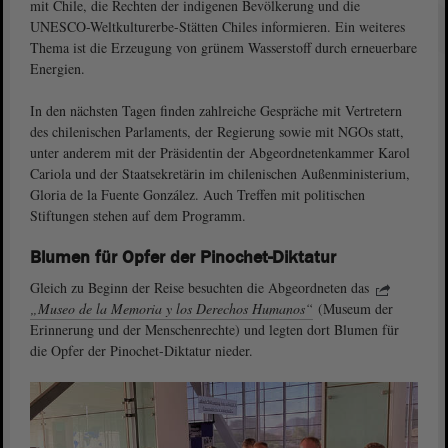
mit Chile, die Rechten der indigenen Bevölkerung und die
UNESCO-Weltkulturerbe-Stätten Chiles informieren. Ein weiteres
Thema ist die Erzeugung von grünem Wasserstoff durch erneuerbare
Energien.
In den nächsten Tagen finden zahlreiche Gespräche mit Vertretern
des chilenischen Parlaments, der Regierung sowie mit NGOs statt,
unter anderem mit der Präsidentin der Abgeordnetenkammer Karol
Cariola und der Staatsekretärin im chilenischen Außenministerium,
Gloria de la Fuente González. Auch Treffen mit politischen
Stiftungen stehen auf dem Programm.
Blumen für Opfer der Pinochet-Diktatur
Gleich zu Beginn der Reise besuchten die Abgeordneten das
„Museo de la Memoria y los Derechos Humanos“
(Museum der
Erinnerung und der Menschenrechte) und legten dort Blumen für
die Opfer der Pinochet-Diktatur nieder.