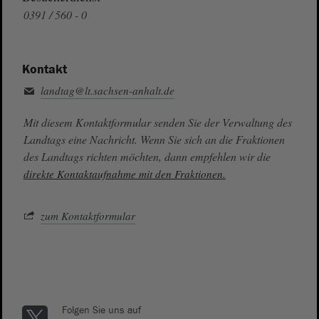
0391 / 560 - 0
Kontakt
landtag@lt.sachsen-anhalt.de
Mit diesem Kontaktformular senden Sie der Verwaltung des
Landtags eine Nachricht. Wenn Sie sich an die Fraktionen
des Landtags richten möchten, dann empfehlen wir die
direkte Kontaktaufnahme mit den Fraktionen.
zum Kontaktformular
Folgen Sie uns auf