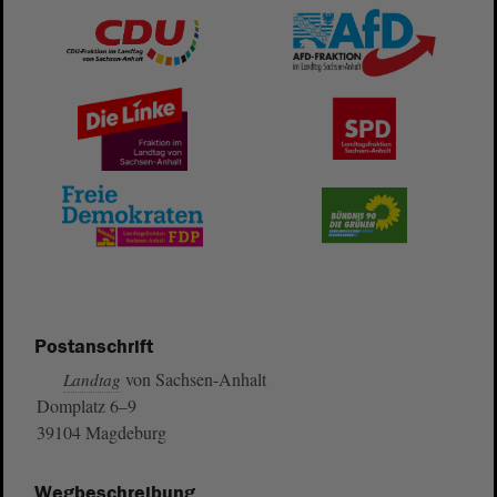
Postanschrift
von Sachsen-Anhalt
Landtag
Domplatz 6–9
39104 Magdeburg
Wegbeschreibung