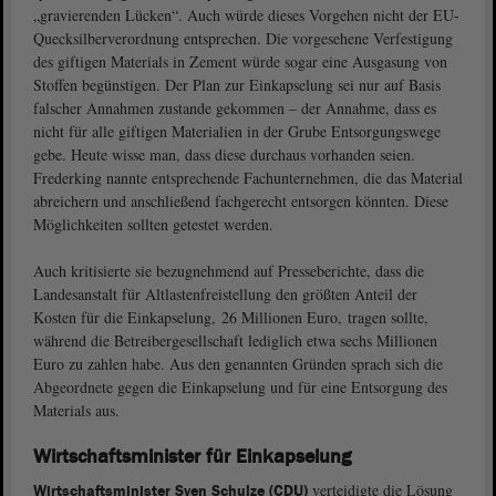
„gravierenden Lücken“. Auch würde dieses Vorgehen nicht der EU-
Quecksilberverordnung entsprechen. Die vorgesehene Verfestigung
des giftigen Materials in Zement würde sogar eine Ausgasung von
Stoffen begünstigen. Der Plan zur Einkapselung sei nur auf Basis
falscher Annahmen zustande gekommen – der Annahme, dass es
nicht für alle giftigen Materialien in der Grube Entsorgungswege
gebe. Heute wisse man, dass diese durchaus vorhanden seien.
Frederking nannte entsprechende Fachunternehmen, die das Material
abreichern und anschließend fachgerecht entsorgen könnten. Diese
Möglichkeiten sollten getestet werden.
Auch kritisierte sie bezugnehmend auf Presseberichte, dass die
Landesanstalt für Altlastenfreistellung den größten Anteil der
Kosten für die Einkapselung, 26 Millionen Euro, tragen sollte,
während die Betreibergesellschaft lediglich etwa sechs Millionen
Euro zu zahlen habe. Aus den genannten Gründen sprach sich die
Abgeordnete gegen die Einkapselung und für eine Entsorgung des
Materials aus.
Wirtschaftsminister für Einkapselung
verteidigte die Lösung
Wirtschaftsminister Sven Schulze (CDU)