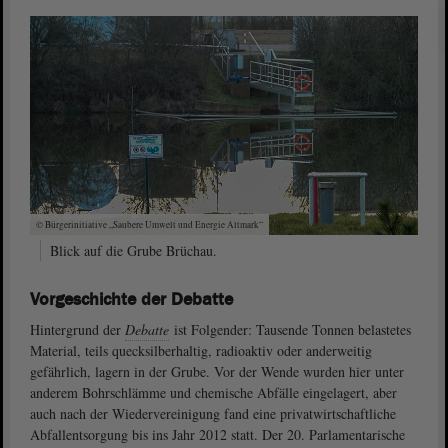
© Bürgerinitiative „Saubere Umwelt und Energie Altmark“
Blick auf die Grube Brüchau.
Vorgeschichte der Debatte
Hintergrund der
Debatte
ist Folgender: Tausende Tonnen belastetes
Material, teils quecksilberhaltig, radioaktiv oder anderweitig
gefährlich, lagern in der Grube. Vor der Wende wurden hier unter
anderem Bohrschlämme und chemische Abfälle eingelagert, aber
auch nach der Wiedervereinigung fand eine privatwirtschaftliche
Abfallentsorgung bis ins Jahr 2012 statt. Der 20. Parlamentarische