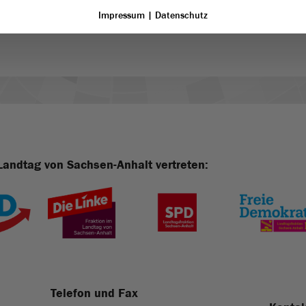
Auswärtigen Amts zu Israel
Impressum
|
Datenschutz
Landtag von Sachsen-Anhalt vertreten:
Telefon und Fax