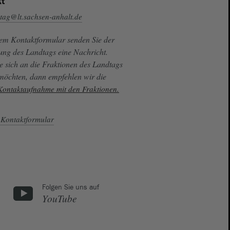
t
tag@lt.sachsen-anhalt.de
sem Kontaktformular senden Sie der
ung des Landtags eine Nachricht.
e sich an die Fraktionen des Landtags
 möchten, dann empfehlen wir die
 Kontaktaufnahme mit den Fraktionen.
Kontaktformular
Folgen Sie uns auf
YouTube