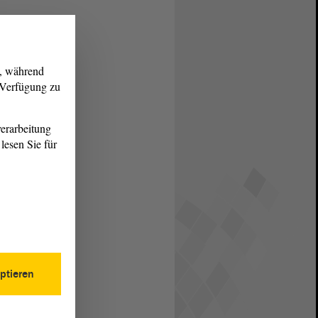
g, während
r Verfügung zu
erarbeitung
lesen Sie für
ptieren