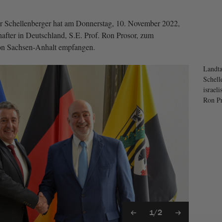
r Schellenberger hat am Donnerstag, 10. November 2022,
hafter in Deutschland, S.E. Prof. Ron Prosor, zum
n Sachsen-Anhalt empfangen.
Landta
Schell
israel
Ron Pr
1/2