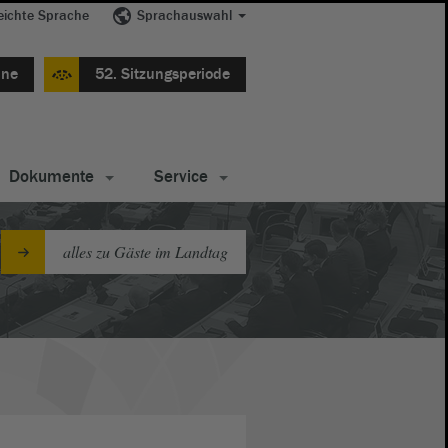
eichte Sprache
Sprachauswahl
ine
52. Sitzungsperiode
Dokumente
Service
alles zu Gäste im Landtag