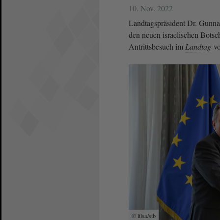
10. Nov. 2022
Landtagspräsident Dr. Gunna
den neuen israelischen Botsc
Antrittsbesuch im
Landtag
vo
© ltlsa/stb