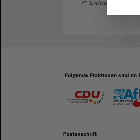
Länderinformationen des 
Folgende Fraktionen sind im 
Postanschrift