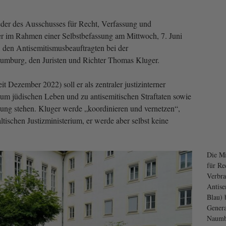
er des Ausschusses für Recht, Verfassung und
er im Rahmen einer Selbstbefassung am Mittwoch, 7. Juni
 den Antisemitismusbeauftragten bei der
aumburg, den Juristen und Richter Thomas Kluger.
t Dezember 2022) soll er als zentraler justizinterner
um jüdischen Leben und zu antisemitischen Straftaten sowie
ung stehen. Kluger werde „koordinieren und vernetzen“,
tischen Justizministerium, er werde aber selbst keine
Die Mi
für Re
Verbra
Antise
Blau) 
Genera
Naumbu