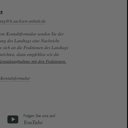
t
tag@lt.sachsen-anhalt.de
sem Kontaktformular senden Sie der
ung des Landtags eine Nachricht.
e sich an die Fraktionen des Landtags
 möchten, dann empfehlen wir die
 Kontaktaufnahme mit den Fraktionen.
Kontaktformular
Folgen Sie uns auf
YouTube