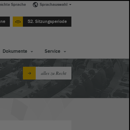
eichte Sprache
Sprachauswahl
ine
52. Sitzungsperiode
Dokumente
Service
alles zu Recht