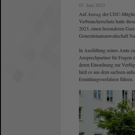
07. Juni 2023
Auf
Antrag
der CDU-Mitglied
Verbraucherschutz hatte dies
2023, einen besonderen Gast:
Generalstaatsanwaltschaft N
In Ausfüllung seines Amts (sei
Ansprechpartner für Fragen z
deren Einordnung zur Verfüg
hieß es aus dem sachsen-anhal
Ermittlungsverfahren führen.